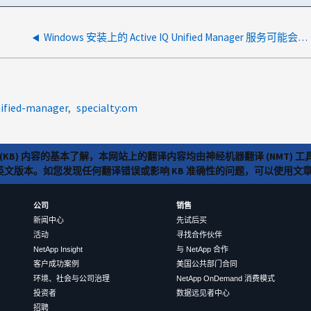
Windows 安装上的 Active IQ Unified Manager 服务可能会失败 升级后启动
nified-manager
specialty:om
(KB) 内容的基本了解，本网站上的翻译内容均由神经机器翻译 (NMT
览英文版本。如您发现任何翻译错误或影响 KB 准确性的问题，可以使用
公司
销售
新闻中心
先试后买
活动
寻找合作伙伴
NetApp Insight
与 NetApp 合作
客户成功案例
美国公共部门合同
环境、社会与公司治理
NetApp OnDemand 消费模式
投资者
数据远见者中心
招聘