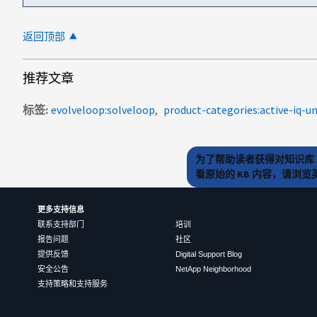
返回顶部
推荐文章
标签
evolveloop:solveloop
product-categories:active-iq-u
为了帮助读者获得对知识库 
看原始的 KB 内容，请浏
更多支持信息
联系支持部门
培训
报告问题
社区
提供反馈
Digital Support Blog
安全公告
NetApp Neighborhood
支持策略和支持服务