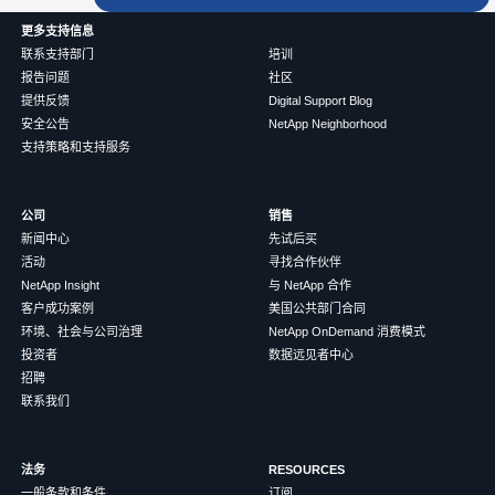
更多支持信息
联系支持部门
培训
报告问题
社区
提供反馈
Digital Support Blog
安全公告
NetApp Neighborhood
支持策略和支持服务
公司
销售
新闻中心
先试后买
活动
寻找合作伙伴
NetApp Insight
与 NetApp 合作
客户成功案例
美国公共部门合同
环境、社会与公司治理
NetApp OnDemand 消费模式
投资者
数据远见者中心
招聘
联系我们
法务
RESOURCES
一般条款和条件
订阅