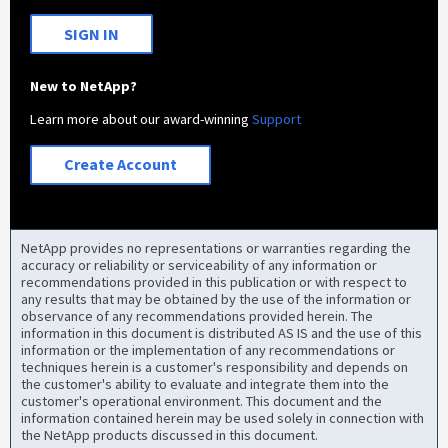
SIGN IN
New to NetApp?
Learn more about our award-winning
Support
Create Account
NetApp provides no representations or warranties regarding the
accuracy or reliability or serviceability of any information or
recommendations provided in this publication or with respect to
any results that may be obtained by the use of the information or
observance of any recommendations provided herein. The
information in this document is distributed AS IS and the use of this
information or the implementation of any recommendations or
techniques herein is a customer's responsibility and depends on
the customer's ability to evaluate and integrate them into the
customer's operational environment. This document and the
information contained herein may be used solely in connection with
the NetApp products discussed in this document.