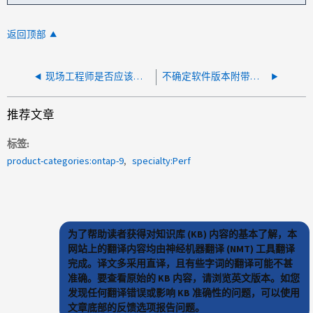
返回顶部
现场工程师是否应该在更换控制器时告知客户 BIOS 和 SP BMC 版本不匹配的情况？
不确定软件版本附带的固件
推荐文章
标签
product-categories:ontap-9
specialty:Perf
为了帮助读者获得对知识库 (KB) 内容的基本了解，本
网站上的翻译内容均由神经机器翻译 (NMT) 工具翻译
完成。译文多采用直译，且有些字词的翻译可能不甚
准确。要查看原始的 KB 内容，请浏览英文版本。如您
发现任何翻译错误或影响 KB 准确性的问题，可以使用
文章底部的反馈选项报告问题。