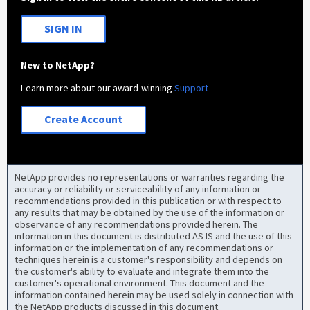
SIGN IN
New to NetApp?
Learn more about our award-winning
Support
Create Account
NetApp provides no representations or warranties regarding the
accuracy or reliability or serviceability of any information or
recommendations provided in this publication or with respect to
any results that may be obtained by the use of the information or
observance of any recommendations provided herein. The
information in this document is distributed AS IS and the use of this
information or the implementation of any recommendations or
techniques herein is a customer's responsibility and depends on
the customer's ability to evaluate and integrate them into the
customer's operational environment. This document and the
information contained herein may be used solely in connection with
the NetApp products discussed in this document.