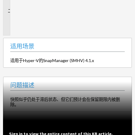
景
问
题
描
述
适用场景
适用于Hyper-V的SnapManager (SMHV) 4.1.x
问题描述
快照似乎仍处于滞后状态、但它们预计会在保留期限内被删
除。
Sign in to view the entire content of this KB article.