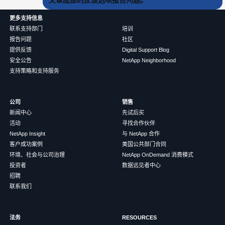
更多支持信息
联系支持部门
培训
报告问题
社区
提供反馈
Digital Support Blog
安全公告
NetApp Neighborhood
支持策略和支持服务
公司
销售
新闻中心
先试后买
活动
寻找合作伙伴
NetApp Insight
与 NetApp 合作
客户成功案例
美国公共部门合同
环境、社会与公司治理
NetApp OnDemand 消费模式
投资者
数据远见者中心
招聘
联系我们
法务
RESOURCES