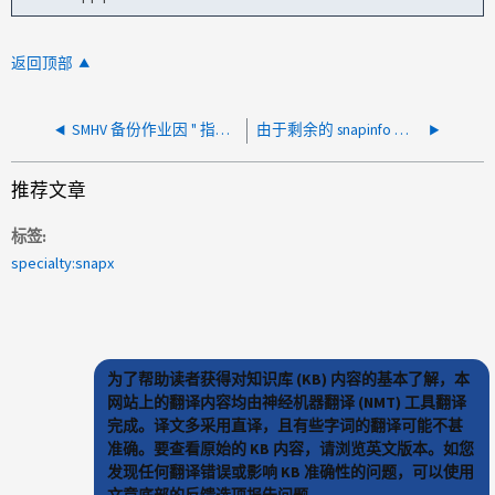
返回顶部
SMHV 备份作业因 " 指定虚拟机之一 " 而失败 不存在或无法联机备份 "
由于剩余的 snapinfo 文件夹数量较多，SMHV 备份耗时较长
推荐文章
标签
specialty:snapx
为了帮助读者获得对知识库 (KB) 内容的基本了解，本
网站上的翻译内容均由神经机器翻译 (NMT) 工具翻译
完成。译文多采用直译，且有些字词的翻译可能不甚
准确。要查看原始的 KB 内容，请浏览英文版本。如您
发现任何翻译错误或影响 KB 准确性的问题，可以使用
文章底部的反馈选项报告问题。