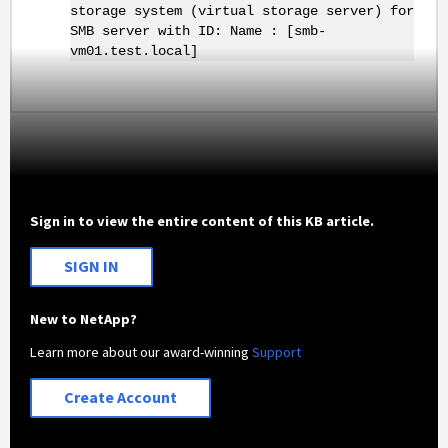
storage system (virtual storage server) for
SMB server with ID: Name : [smb-
vm01.test.local]
Sign in to view the entire content of this KB article.
SIGN IN
New to NetApp?
Learn more about our award-winning
Support
Create Account