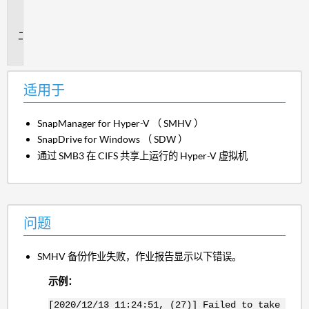
用
于
问
题
适用于
SnapManager for Hyper-V （ SMHV ）
SnapDrive for Windows （ SDW ）
通过 SMB3 在 CIFS 共享上运行的 Hyper-V 虚拟机
问题
SMHV 备份作业失败，作业报告显示以下错误。
示例：
[2020/12/13 11:24:51, (27)] Failed to take