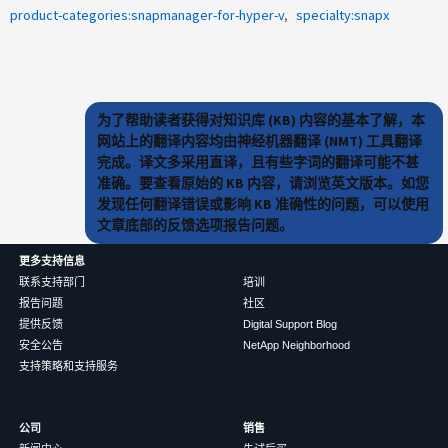
product-categories:snapmanager-for-hyper-v
specialty:snapx
为了帮助读者获得对知识库 (KB) 内容的基本了解，本
网站上的翻译内容均由神经机器翻译 (NMT) 工具翻译
完成。译文多采用直译，且有些字词的翻译可能不甚
准确。要查看原始的 KB 内容，请浏览英文版本。如您
发现任何翻译错误或影响 KB 准确性的问题，可以使用
文章底部的反馈选项报告问题。
更多支持信息
联系支持部门
培训
报告问题
社区
提供反馈
Digital Support Blog
安全公告
NetApp Neighborhood
支持策略和支持服务
公司
销售