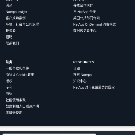
活动
寻找合作伙伴
NetApp Insight
与 NetApp 合作
客户成功案例
美国公共部门合同
环境、社会与公司治理
NetApp OnDemand 消费模式
投资者
数据远见者中心
招聘
联系我们
法务
RESOURCES
一般条款和条件
订阅
隐私 & Cookie 政策
搜索 NetApp
版权
知识中心
专利
NetApp 对乌克兰局势的回应
商标
社区使用条款
奴隶制和人口贩运声明
无障碍使用