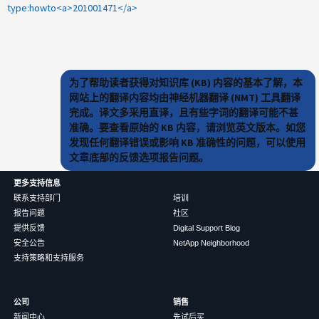
type:howto<a>201001471</a>
为了帮助读者获得对知识库 (KB) 内容的基本了解，本
网站上的翻译内容均由神经机器翻译 (NMT) 工具翻译
完成。译文多采用直译，且有些字词的翻译可能不甚
准确。要查看原始的 KB 内容，请浏览英文版本。如您
发现任何翻译错误或影响 KB 准确性的问题，可以使用
文章底部的反馈选项报告问题。
更多支持信息
联系支持部门
培训
报告问题
社区
提供反馈
Digital Support Blog
安全公告
NetApp Neighborhood
支持策略和支持服务
公司
销售
新闻中心
先试后买