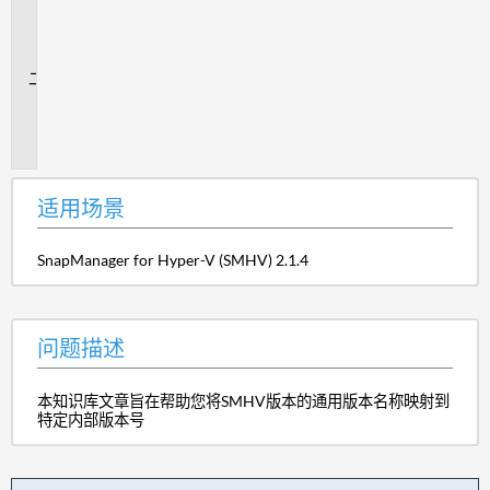
用
场
景
问
题
描
述
适用场景
SnapManager for Hyper-V (SMHV) 2.1.4
问题描述
本知识库文章旨在帮助您将SMHV版本的通用版本名称映射到
特定内部版本号