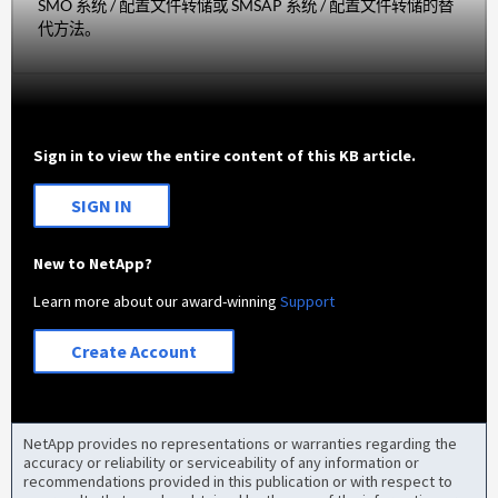
SMO 系统 / 配置文件转储或 SMSAP 系统 / 配置文件转储的替
代方法。
Sign in to view the entire content of this KB article.
SIGN IN
New to NetApp?
Learn more about our award-winning
Support
Create Account
NetApp provides no representations or warranties regarding the
accuracy or reliability or serviceability of any information or
recommendations provided in this publication or with respect to