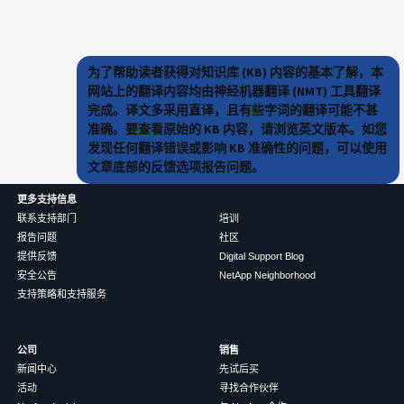
为了帮助读者获得对知识库 (KB) 内容的基本了解，本
网站上的翻译内容均由神经机器翻译 (NMT) 工具翻译
完成。译文多采用直译，且有些字词的翻译可能不甚
准确。要查看原始的 KB 内容，请浏览英文版本。如您
发现任何翻译错误或影响 KB 准确性的问题，可以使用
文章底部的反馈选项报告问题。
更多支持信息
联系支持部门
培训
报告问题
社区
提供反馈
Digital Support Blog
安全公告
NetApp Neighborhood
支持策略和支持服务
公司
销售
新闻中心
先试后买
活动
寻找合作伙伴