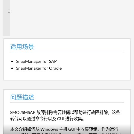
景
问
题
描
述
适用场景
SnapManager for SAP
SnapManager for Oracle
问题描述
SMO /SMSAP 故障排除需要转储以帮助进行故障排除。这些
转储可以通过命令行以及 GUI 进行收集。
本文介绍如何从 Windows 主机 GUI 中收集转储、作为运行