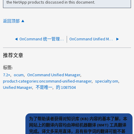
the NetApp products discussed in this document.
返回顶部
OnCommand 统一管理器从错误的网络接口发送SNMP陷阱
OnCommand Unified Manager 无法计划“事件”报告
推荐文章
标签
7.2+
ocum
OnCommand Unified Manager
product-categories:oncommand-unified-manager
specialty:om
Unified Manager
不是唯一
的 1087504
为了帮助读者获得对知识库 (KB) 内容的基本了解，本
网站上的翻译内容均由神经机器翻译 (NMT) 工具翻译
完成。译文多采用直译，且有些字词的翻译可能不甚