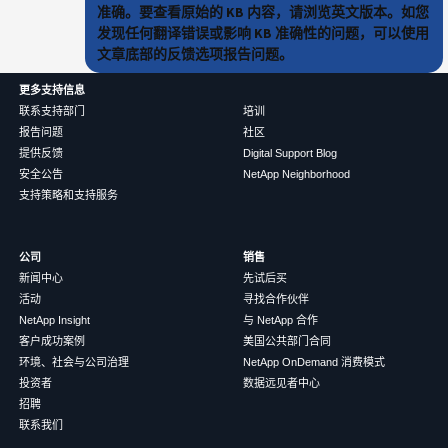
准确。要查看原始的 KB 内容，请浏览英文版本。如您
发现任何翻译错误或影响 KB 准确性的问题，可以使用
文章底部的反馈选项报告问题。
更多支持信息
联系支持部门
培训
报告问题
社区
提供反馈
Digital Support Blog
安全公告
NetApp Neighborhood
支持策略和支持服务
公司
销售
新闻中心
先试后买
活动
寻找合作伙伴
NetApp Insight
与 NetApp 合作
客户成功案例
美国公共部门合同
环境、社会与公司治理
NetApp OnDemand 消费模式
投资者
数据远见者中心
招聘
联系我们