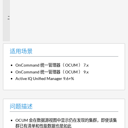
场
景
问
题
描
述
适用场景
OnCommand 统一管理器（ OCUM ） 7.x
OnCommand 统一管理器（ OCUM ） 9.x
Active IQ Unified Manager 9.6+%
问题描述
OCUM 会在数据源视图中显示仍在发现的集群，即使该集
群已有清单和性能数据也是如此