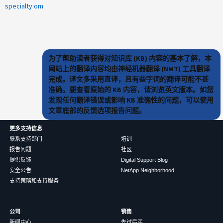
specialty:om
为了帮助读者获得对知识库 (KB) 内容的基本了解，本
网站上的翻译内容均由神经机器翻译 (NMT) 工具翻译
完成。译文多采用直译，且有些字词的翻译可能不甚
准确。要查看原始的 KB 内容，请浏览英文版本。如您
发现任何翻译错误或影响 KB 准确性的问题，可以使用
文章底部的反馈选项报告问题。
更多支持信息
联系支持部门
培训
报告问题
社区
提供反馈
Digital Support Blog
安全公告
NetApp Neighborhood
支持策略和支持服务
公司
销售
新闻中心
先试后买