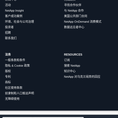
活动
寻找合作伙伴
NetApp Insight
与 NetApp 合作
客户成功案例
美国公共部门合同
环境、社会与公司治理
NetApp OnDemand 消费模式
投资者
数据远见者中心
招聘
联系我们
法务
RESOURCES
一般条款和条件
订阅
隐私 & Cookie 政策
搜索 NetApp
版权
知识中心
专利
NetApp 对乌克兰局势的回应
商标
社区使用条款
奴隶制和人口贩运声明
无障碍使用