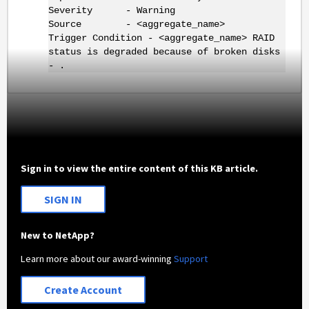
Severity - Warning
Source - <aggregate_name>
Trigger Condition - <aggregate_name> RAID
status is degraded because of broken disks
- .
Sign in to view the entire content of this KB article.
SIGN IN
New to NetApp?
Learn more about our award-winning
Support
Create Account