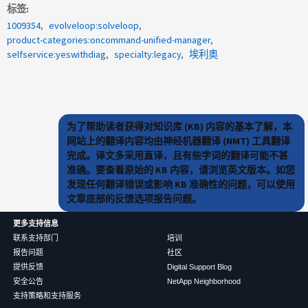
标签
1009354
evolveloop:solveloop
product-categories:oncommand-unified-manager
selfservice:yeswithdiag
specialty:legacy
埃利奥
为了帮助读者获得对知识库 (KB) 内容的基本了解，本
网站上的翻译内容均由神经机器翻译 (NMT) 工具翻译
完成。译文多采用直译，且有些字词的翻译可能不甚
准确。要查看原始的 KB 内容，请浏览英文版本。如您
发现任何翻译错误或影响 KB 准确性的问题，可以使用
文章底部的反馈选项报告问题。
更多支持信息
联系支持部门
培训
报告问题
社区
提供反馈
Digital Support Blog
安全公告
NetApp Neighborhood
支持策略和支持服务