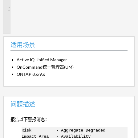
景
问
题
描
述
适用场景
Active IQ Unified Manager
OnCommand统一管理器(UM)
ONTAP 8.x/9.x
问题描述
报告以下警报消息：
Risk - Aggregate Degraded
Impact Area - Availability