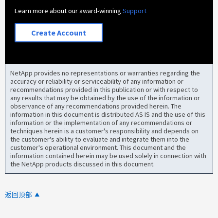
Learn more about our award-winning
Support
Create Account
NetApp provides no representations or warranties regarding the
accuracy or reliability or serviceability of any information or
recommendations provided in this publication or with respect to
any results that may be obtained by the use of the information or
observance of any recommendations provided herein. The
information in this document is distributed AS IS and the use of this
information or the implementation of any recommendations or
techniques herein is a customer's responsibility and depends on
the customer's ability to evaluate and integrate them into the
customer's operational environment. This document and the
information contained herein may be used solely in connection with
the NetApp products discussed in this document.
返回顶部