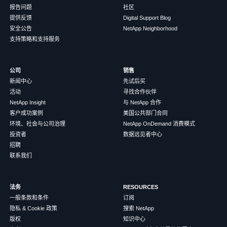
报告问题
社区
提供反馈
Digital Support Blog
安全公告
NetApp Neighborhood
支持策略和支持服务
公司
销售
新闻中心
先试后买
活动
寻找合作伙伴
NetApp Insight
与 NetApp 合作
客户成功案例
美国公共部门合同
环境、社会与公司治理
NetApp OnDemand 消费模式
投资者
数据远见者中心
招聘
联系我们
法务
RESOURCES
一般条款和条件
订阅
隐私 & Cookie 政策
搜索 NetApp
版权
知识中心