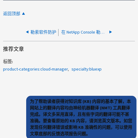
返回顶部
勒索软件防护
在 NetApp Console 勒索软件保护中看到空白警报
推荐文章
标签
product-categories:cloud-manager
specialty:bluexp
为了帮助读者获得对知识库 (KB) 内容的基本了解，本
网站上的翻译内容均由神经机器翻译 (NMT) 工具翻译
完成。译文多采用直译，且有些字词的翻译可能不甚
准确。要查看原始的 KB 内容，请浏览英文版本。如您
发现任何翻译错误或影响 KB 准确性的问题，可以使用
文章底部的反馈选项报告问题。