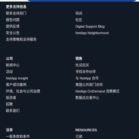
更多支持信息
联系支持部门
培训
报告问题
社区
提供反馈
Digital Support Blog
安全公告
NetApp Neighborhood
支持策略和支持服务
公司
销售
新闻中心
先试后买
活动
寻找合作伙伴
NetApp Insight
与 NetApp 合作
客户成功案例
美国公共部门合同
环境、社会与公司治理
NetApp OnDemand 消费模式
投资者
数据远见者中心
招聘
联系我们
法务
RESOURCES
一般条款和条件
订阅