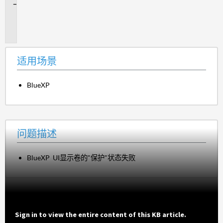
问
题
描
述
适用场景
BlueXP
问题描述
BlueXP UI显示卷的"保护"状态失败
Sign in to view the entire content of this KB article.