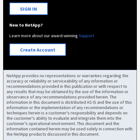
SIGN IN
New to NetApp?
Learn more about our award-winning
Support
Create Account
NetApp provides no representations or warranties regarding the
accuracy or reliability or serviceability of any information or
recommendations provided in this publication or with respect to
any results that may be obtained by the use of the information or
observance of any recommendations provided herein. The
information in this document is distributed AS IS and the use of this
information or the implementation of any recommendations or
techniques herein is a customer's responsibility and depends on
the customer's ability to evaluate and integrate them into the
customer's operational environment. This document and the
information contained herein may be used solely in connection with
the NetApp products discussed in this document.