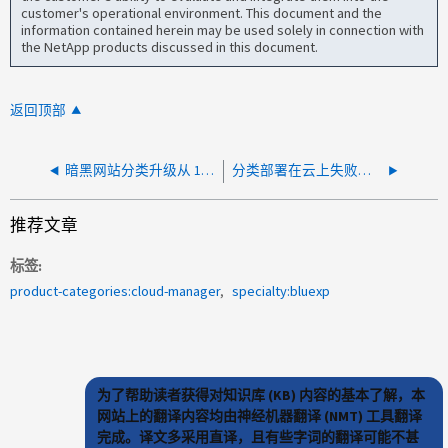
customer's operational environment. This document and the
information contained herein may be used solely in connection with
the NetApp products discussed in this document.
返回顶部
暗黑网站分类升级从 1.39 到 1.41 卡在待处理状态
分类部署在云上失败，出现错误：部署超时
推荐文章
标签
product-categories:cloud-manager
specialty:bluexp
为了帮助读者获得对知识库 (KB) 内容的基本了解，本
网站上的翻译内容均由神经机器翻译 (NMT) 工具翻译
完成。译文多采用直译，且有些字词的翻译可能不甚