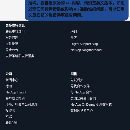
准确。要查看原始的 KB 内容，请浏览英文版本。如您
发现任何翻译错误或影响 KB 准确性的问题，可以使用
文章底部的反馈选项报告问题。
更多支持信息
联系支持部门
培训
报告问题
社区
提供反馈
Digital Support Blog
安全公告
NetApp Neighborhood
支持策略和支持服务
公司
销售
新闻中心
先试后买
活动
寻找合作伙伴
NetApp Insight
与 NetApp 合作
客户成功案例
美国公共部门合同
环境、社会与公司治理
NetApp OnDemand 消费模式
投资者
数据远见者中心
招聘
联系我们