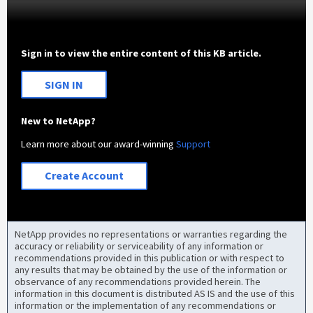
Sign in to view the entire content of this KB article.
SIGN IN
New to NetApp?
Learn more about our award-winning
Support
Create Account
NetApp provides no representations or warranties regarding the
accuracy or reliability or serviceability of any information or
recommendations provided in this publication or with respect to
any results that may be obtained by the use of the information or
observance of any recommendations provided herein. The
information in this document is distributed AS IS and the use of this
information or the implementation of any recommendations or