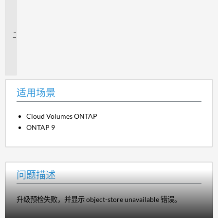
用
场
景
问
题
描
述
适用场景
Cloud Volumes ONTAP
ONTAP 9
问题描述
升级预检失败，并显示 object-store unavailable 错误。