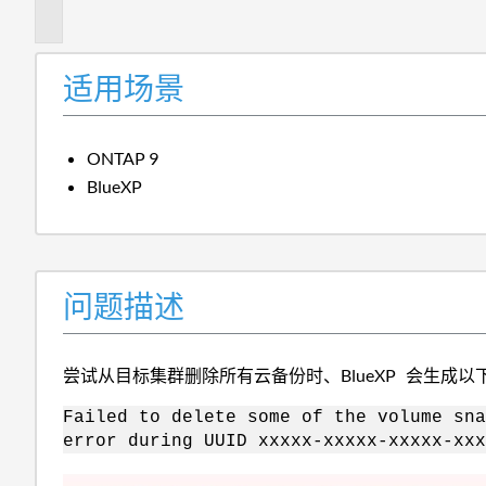
述
适用场景
ONTAP 9
BlueXP
问题描述
尝试从目标集群删除所有云备份时、BlueXP 会生成以
Failed to delete some of the volume sna
error during UUID xxxxx-xxxxx-xxxxx-xxx