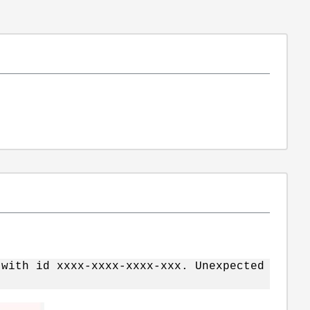
 with id xxxx-xxxx-xxxx-xxx. Unexpected