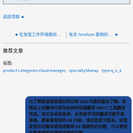
返回顶部
在发现工作环境期间未找到订阅
有关 Terraform 案例的支持指南
推荐文章
标签
product-categories:cloud-manager
specialty:bluexp
type:q_n_a
为了帮助读者获得对知识库 (KB) 内容的基本了解，本
网站上的翻译内容均由神经机器翻译 (NMT) 工具翻译
完成。译文多采用直译，且有些字词的翻译可能不甚
准确。要查看原始的 KB 内容，请浏览英文版本。如您
发现任何翻译错误或影响 KB 准确性的问题，可以使用
文章底部的反馈选项报告问题。