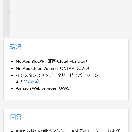
答
追
加
情
報
環境
NetApp BlueXP（旧称Cloud Manager）
NetApp Cloud Volumes ONTAP（CVO）
インスタンスメタデータサービスバージョン
2（
IMDSv2
）
Amazon Web Services（AWS）
回答
IMDSv2はCVO仮想マシン、HAメディエーター、および