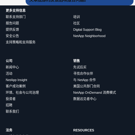
更多支持信息
联系支持部门
培训
报告问题
社区
提供反馈
Digital Support Blog
安全公告
NetApp Neighborhood
支持策略和支持服务
公司
销售
新闻中心
先试后买
活动
寻找合作伙伴
NetApp Insight
与 NetApp 合作
客户成功案例
美国公共部门合同
环境、社会与公司治理
NetApp OnDemand 消费模式
投资者
数据远见者中心
招聘
联系我们
法务
RESOURCES