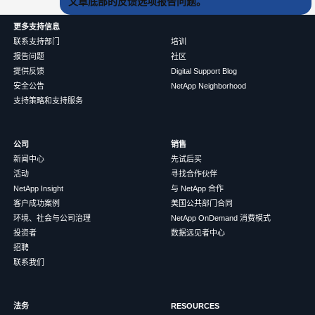
文章底部的反馈选项报告问题。
更多支持信息
联系支持部门
培训
报告问题
社区
提供反馈
Digital Support Blog
安全公告
NetApp Neighborhood
支持策略和支持服务
公司
销售
新闻中心
先试后买
活动
寻找合作伙伴
NetApp Insight
与 NetApp 合作
客户成功案例
美国公共部门合同
环境、社会与公司治理
NetApp OnDemand 消费模式
投资者
数据远见者中心
招聘
联系我们
法务
RESOURCES