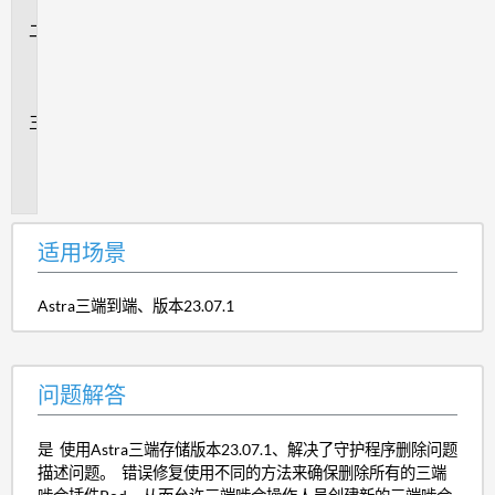
景
问
题
解
答
追
加
信
息
适用场景
Astra三端到端、版本23.07.1
问题解答
是 使用Astra三端存储版本23.07.1、解决了守护程序删除问题
描述问题。 错误修复使用不同的方法来确保删除所有的三端