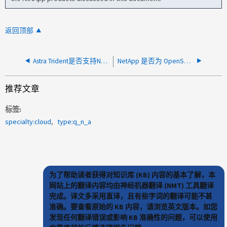
返回顶部
Astra Trident是否支持NetApp存储上的Kasten快照？
NetApp 是否为 OpenShift 提供 CSI 驱动程序？
推荐文章
标签
specialty:cloud
type:q_n_a
为了帮助读者获得对知识库 (KB) 内容的基本了解，本
网站上的翻译内容均由神经机器翻译 (NMT) 工具翻译
完成。译文多采用直译，且有些字词的翻译可能不甚
准确。要查看原始的 KB 内容，请浏览英文版本。如您
发现任何翻译错误或影响 KB 准确性的问题，可以使用