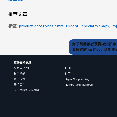
推荐文章
标签
product-categories:astra_trident
specialty:snapx
ty
为了帮助读者获得对知识库 
看原始的 KB 内容，请浏
更多支持信息
联系支持部门
培训
报告问题
社区
提供反馈
Digital Support Blog
安全公告
NetApp Neighborhood
支持策略和支持服务