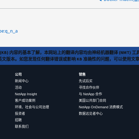
pe:q_n_a
(KB) 内容的基本了解，本网站上的翻译内容均由神经机器翻译 (NMT
览英文版本。如您发现任何翻译错误或影响 KB 准确性的问题，可以使用
公司
销售
新闻中心
先试后买
活动
寻找合作伙伴
NetApp Insight
与 NetApp 合作
客户成功案例
美国公共部门合同
环境、社会与公司治理
NetApp OnDemand 消费模式
投资者
数据远见者中心
招聘
联系我们