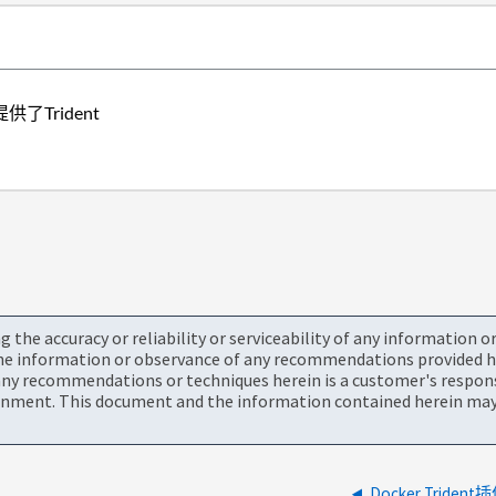
了Trident
the accuracy or reliability or serviceability of any information 
the information or observance of any recommendations provided he
ny recommendations or techniques herein is a customer's responsi
onment. This document and the information contained herein may 
Docker Trid