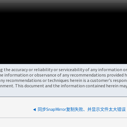
the accuracy or reliability or serviceability of any information 
the information or observance of any recommendations provided he
ny recommendations or techniques herein is a customer's responsi
onment. This document and the information contained herein may 
同步SnapMirror复制失败、并显示文件太大错误