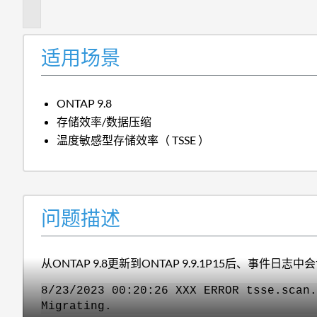
述
适用场景
ONTAP 9.8
存储效率/数据压缩
温度敏感型存储效率（ TSSE ）
问题描述
从ONTAP 9.8更新到ONTAP 9.9.1P15后、事件日
8/23/2023 00:20:26 XXX ERROR tsse.scan.
Migrating.