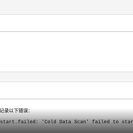
志中会记录以下错误：
start.failed: 'Cold Data Scan' failed to sta