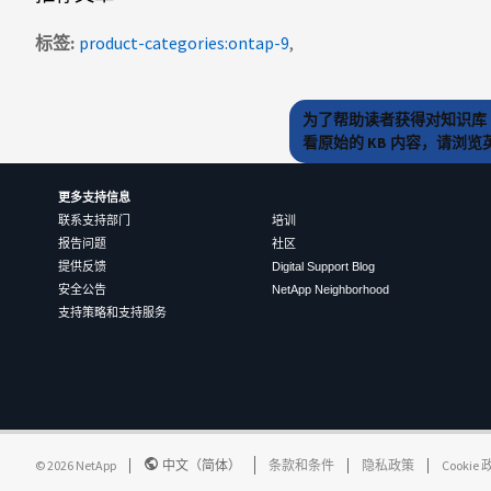
标签
product-categories:ontap-9
为了帮助读者获得对知识库 
看原始的 KB 内容，请浏
更多支持信息
联系支持部门
培训
报告问题
社区
提供反馈
Digital Support Blog
安全公告
NetApp Neighborhood
支持策略和支持服务
©
2026
NetApp
中文（简体）
条款和条件
隐私政策
Cookie