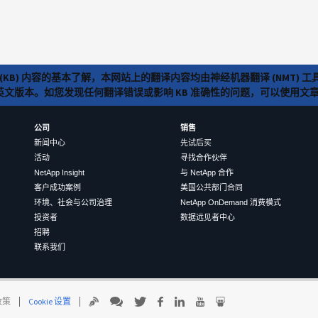
(KB) 内容的基本了解，本网站上的翻译内容均由神经机器翻译 (NMT
览英文版本。如您发现任何翻译错误或影响 KB 准确性的问题，可以使用
公司
销售
新闻中心
先试后买
活动
寻找合作伙伴
NetApp Insight
与 NetApp 合作
客户成功案例
美国公共部门合同
环境、社会与公司治理
NetApp OnDemand 消费模式
投资者
数据远见者中心
招聘
联系我们
 政策
Cookie 设置