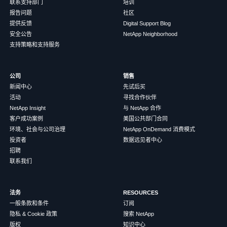
联系支持部门
培训
报告问题
社区
提供反馈
Digital Support Blog
安全公告
NetApp Neighborhood
支持策略和支持服务
公司
销售
新闻中心
先试后买
活动
寻找合作伙伴
NetApp Insight
与 NetApp 合作
客户成功案例
美国公共部门合同
环境、社会与公司治理
NetApp OnDemand 消费模式
投资者
数据远见者中心
招聘
联系我们
法务
RESOURCES
一般条款和条件
订阅
隐私 & Cookie 政策
搜索 NetApp
版权
知识中心