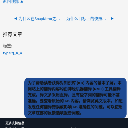
返回顶部
为什么在SnapMirror之后filesys-size-fixed更改为true？
为什么目标上的快照大小大于源上的快照大小？
推荐文章
标签
type:q_n_a
为了帮助读者获得对知识库 (KB) 内容的基本了解，本
网站上的翻译内容均由神经机器翻译 (NMT) 工具翻译
完成。译文多采用直译，且有些字词的翻译可能不甚
准确。要查看原始的 KB 内容，请浏览英文版本。如您
发现任何翻译错误或影响 KB 准确性的问题，可以使用
文章底部的反馈选项报告问题。
更多支持信息