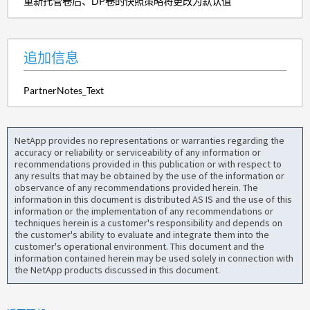
重新托管卷后、DP卷的快照策略将更改为默认值
追加信息
PartnerNotes_Text
NetApp provides no representations or warranties regarding the
accuracy or reliability or serviceability of any information or
recommendations provided in this publication or with respect to
any results that may be obtained by the use of the information or
observance of any recommendations provided herein. The
information in this document is distributed AS IS and the use of this
information or the implementation of any recommendations or
techniques herein is a customer's responsibility and depends on
the customer's ability to evaluate and integrate them into the
customer's operational environment. This document and the
information contained herein may be used solely in connection with
the NetApp products discussed in this document.