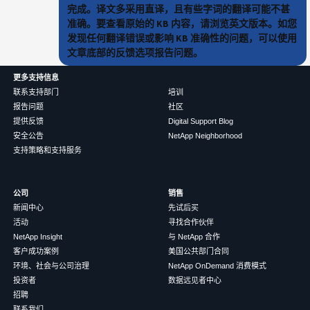
完成。译文多采用直译，且有些字词的翻译可能不甚
准确。要查看原始的 KB 内容，请浏览英文版本。如您
发现任何翻译错误或影响 KB 准确性的问题，可以使用
文章底部的反馈选项报告问题。
更多支持信息
联系支持部门
培训
报告问题
社区
提供反馈
Digital Support Blog
安全公告
NetApp Neighborhood
支持策略和支持服务
公司
销售
新闻中心
先试后买
活动
寻找合作伙伴
NetApp Insight
与 NetApp 合作
客户成功案例
美国公共部门合同
环境、社会与公司治理
NetApp OnDemand 消费模式
投资者
数据远见者中心
招聘
联系我们