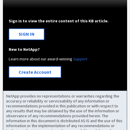
Sign in to view the entire content of this KB article.
SIGN IN
New to NetApp?
Learn more about our award-winning
Support
Create Account
NetApp provides no representations or warranties regarding the
accuracy or reliability or serviceability of any information or
recommendations provided in this publication or with respect to
any results that may be obtained by the use of the information or
observance of any recommendations provided herein. The
information in this document is distributed AS IS and the use of this
information or the implementation of any recommendations or