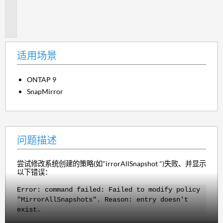
题
描
述
适用场景
ONTAP 9
SnapMirror
问题描述
尝试修改系统创建的策略(如"irrorAllSnapshot ")失败、并显示
以下错误：
Error: command failed: Failed to modify policy
"MirrorAllSnapshots". Reason: entry doesn't
exist.