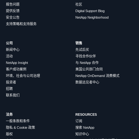
报告问题
社区
提供反馈
Digital Support Blog
安全公告
NetApp Neighborhood
支持策略和支持服务
公司
销售
新闻中心
先试后买
活动
寻找合作伙伴
NetApp Insight
与 NetApp 合作
客户成功案例
美国公共部门合同
环境、社会与公司治理
NetApp OnDemand 消费模式
投资者
数据远见者中心
招聘
联系我们
法务
RESOURCES
一般条款和条件
订阅
隐私 & Cookie 政策
搜索 NetApp
版权
知识中心