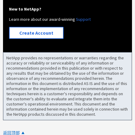
New to NetApp?
Learn more about our award-winning
Support
Create Account
NetApp provides no representations or warranties regarding the
accuracy or reliability or serviceability of any information or
recommendations provided in this publication or with respect to
any results that may be obtained by the use of the information or
observance of any recommendations provided herein. The
information in this document is distributed AS IS and the use of this
information or the implementation of any recommendations or
techniques herein is a customer's responsibility and depends on
the customer's ability to evaluate and integrate them into the
customer's operational environment. This document and the
information contained herein may be used solely in connection with
the NetApp products discussed in this document.
返回顶部