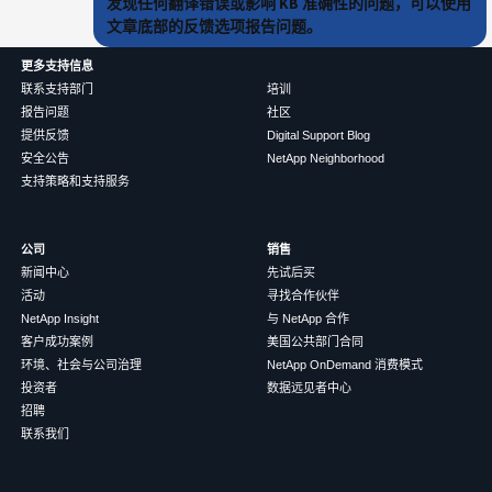
发现任何翻译错误或影响 KB 准确性的问题，可以使用
文章底部的反馈选项报告问题。
更多支持信息
联系支持部门
培训
报告问题
社区
提供反馈
Digital Support Blog
安全公告
NetApp Neighborhood
支持策略和支持服务
公司
销售
新闻中心
先试后买
活动
寻找合作伙伴
NetApp Insight
与 NetApp 合作
客户成功案例
美国公共部门合同
环境、社会与公司治理
NetApp OnDemand 消费模式
投资者
数据远见者中心
招聘
联系我们