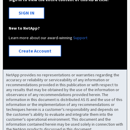
SIGN IN
New to NetApp?
Learn more about our award-winning
Support
Create Account
NetApp provides no representations or warranties regarding the
accuracy or reliability or serviceability of any information or
recommendations provided in this publication or with respect to
any results that may be obtained by the use of the information or
observance of any recommendations provided herein. The
information in this document is distributed AS IS and the use of this
information or the implementation of any recommendations or
techniques herein is a customer's responsibility and depends on
the customer's ability to evaluate and integrate them into the
customer's operational environment. This document and the
information contained herein may be used solely in connection with
the NetApp products discussed in this document.