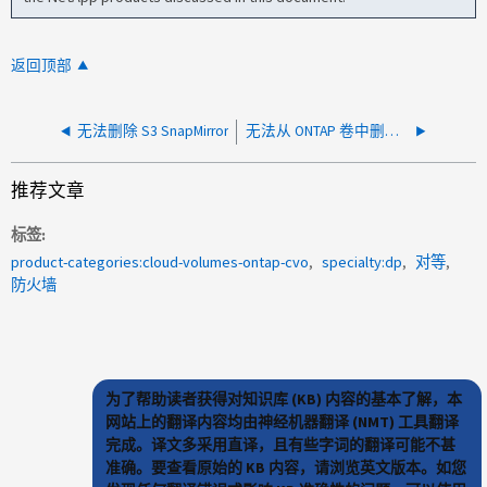
返回顶部
无法删除 S3 SnapMirror
无法从 ONTAP 卷中删除过时的云关系
推荐文章
标签
product-categories:cloud-volumes-ontap-cvo
specialty:dp
对等
防火墙
为了帮助读者获得对知识库 (KB) 内容的基本了解，本
网站上的翻译内容均由神经机器翻译 (NMT) 工具翻译
完成。译文多采用直译，且有些字词的翻译可能不甚
准确。要查看原始的 KB 内容，请浏览英文版本。如您