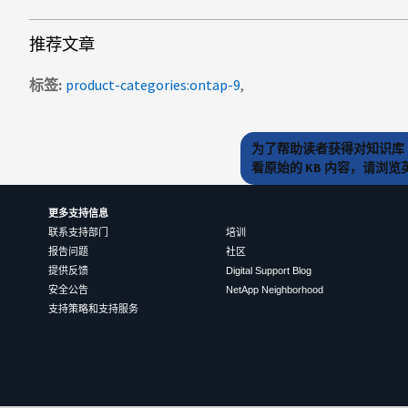
推荐文章
标签
product-categories:ontap-9
为了帮助读者获得对知识库 
看原始的 KB 内容，请浏
更多支持信息
联系支持部门
培训
报告问题
社区
提供反馈
Digital Support Blog
安全公告
NetApp Neighborhood
支持策略和支持服务