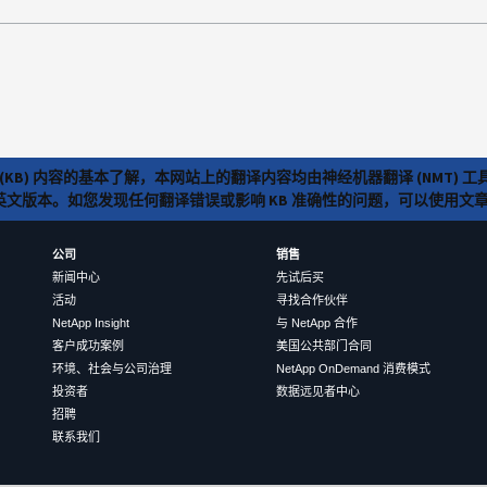
(KB) 内容的基本了解，本网站上的翻译内容均由神经机器翻译 (NMT
览英文版本。如您发现任何翻译错误或影响 KB 准确性的问题，可以使用
公司
销售
新闻中心
先试后买
活动
寻找合作伙伴
NetApp Insight
与 NetApp 合作
客户成功案例
美国公共部门合同
环境、社会与公司治理
NetApp OnDemand 消费模式
投资者
数据远见者中心
招聘
联系我们