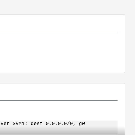
rver SVM1: dest 0.0.0.0/0, gw