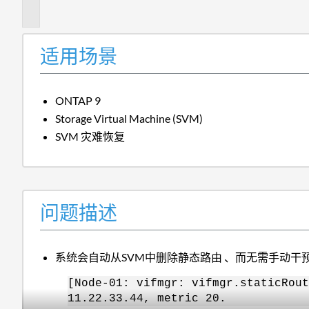
述
适用场景
ONTAP 9
Storage Virtual Machine (SVM)
SVM 灾难恢复
问题描述
系统会自动从SVM中删除静态路由 、而无需手动干
[Node-01: vifmgr: vifmgr.staticRout
11.22.33.44, metric 20.