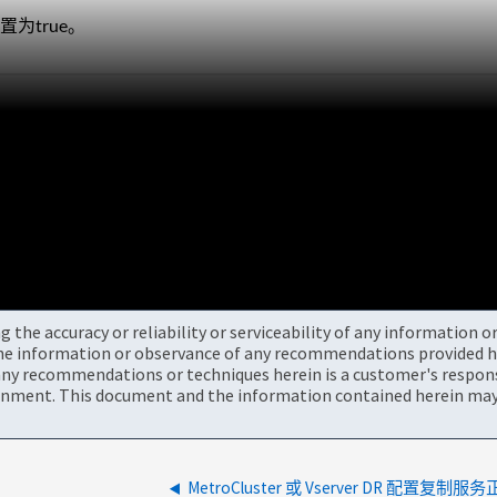
为true。
the accuracy or reliability or serviceability of any information 
the information or observance of any recommendations provided he
ny recommendations or techniques herein is a customer's responsi
onment. This document and the information contained herein may 
MetroCluster 或 Vserver DR 配置复制