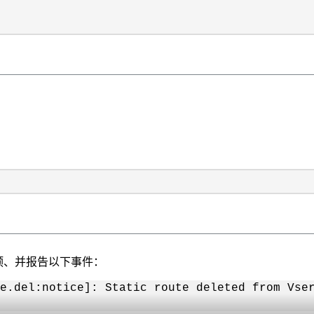
预、并报告以下事件：
e.del:notice]: Static route deleted from Vse