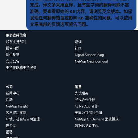
完成。译文多采用直译，且有些字词的翻译可能不甚
准确。要查看原始的 KB 内容，请浏览英文版本。如您
发现任何翻译错误或影响 KB 准确性的问题，可以使用
文章底部的反馈选项报告问题。
更多支持信息
联系支持部门
培训
报告问题
社区
提供反馈
Digital Support Blog
安全公告
NetApp Neighborhood
支持策略和支持服务
公司
销售
新闻中心
先试后买
活动
寻找合作伙伴
NetApp Insight
与 NetApp 合作
客户成功案例
美国公共部门合同
环境、社会与公司治理
NetApp OnDemand 消费模式
投资者
数据远见者中心
招聘