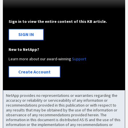
Sign in to view the entire content of this KB article.
SIGN IN
New to NetApp?
Learn more about our award-winning
Support
Create Account
NetApp provides no representations or warranties regarding the
accuracy or reliability or serviceability of any information or
recommendations provided in this publication or with respect to
any results that may be obtained by the use of the information or
observance of any recommendations provided herein. The
information in this document is distributed AS IS and the use of this
information or the implementation of any recommendations or