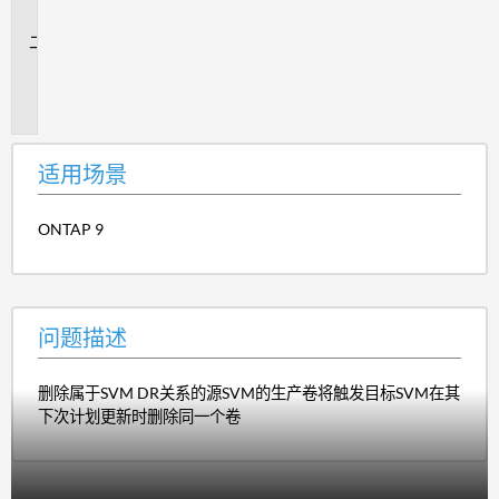
景
问
题
描
述
适用场景
ONTAP 9
问题描述
删除属于SVM DR关系的源SVM的生产卷将触发目标SVM在其
下次计划更新时删除同一个卷