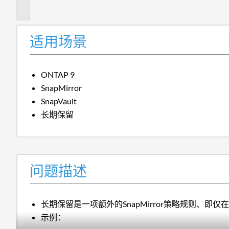
述
适用场景
ONTAP 9
SnapMirror
SnapVault
长期保留
问题描述
长期保留是一项额外的SnapMirror策略规则、即仅在
示例：