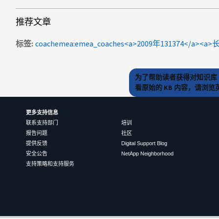
推荐文章
标签
coachemea:emea_coaches<a>2009年131374</a><
为了帮助读者获得对知识库 
看原始的 KB 内容，请浏
更多支持信息
联系支持部门
培训
报告问题
社区
提供反馈
Digital Support Blog
安全公告
NetApp Neighborhood
支持策略和支持服务