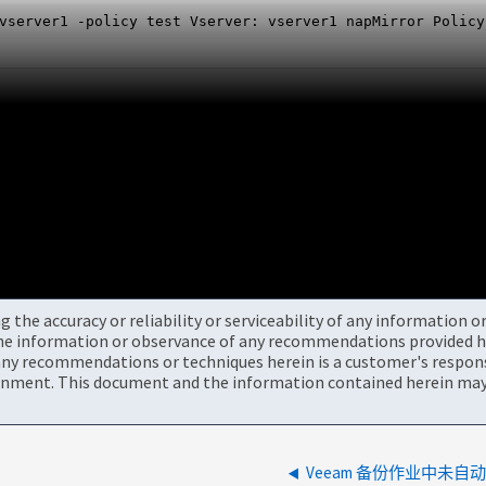
vserver1 -policy test Vserver: vserver1 napMirror Policy
the accuracy or reliability or serviceability of any information 
the information or observance of any recommendations provided he
ny recommendations or techniques herein is a customer's responsi
onment. This document and the information contained herein may 
Veeam 备份作业中未自