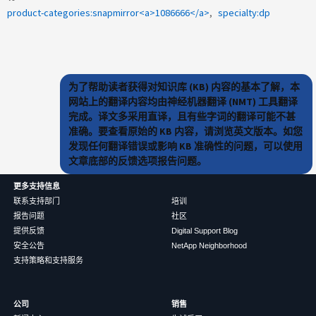
product-categories:snapmirror<a>1086666</a>
specialty:dp
为了帮助读者获得对知识库 (KB) 内容的基本了解，本
网站上的翻译内容均由神经机器翻译 (NMT) 工具翻译
完成。译文多采用直译，且有些字词的翻译可能不甚
准确。要查看原始的 KB 内容，请浏览英文版本。如您
发现任何翻译错误或影响 KB 准确性的问题，可以使用
文章底部的反馈选项报告问题。
更多支持信息
联系支持部门
培训
报告问题
社区
提供反馈
Digital Support Blog
安全公告
NetApp Neighborhood
支持策略和支持服务
公司
销售