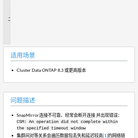
场
景
问
题
描
述
适用场景
Cluster Data ONTAP 8.3 或更高版本
问题描述
SnapMirror连接不可靠、经常会断开连接 并出现错误：
CSM: An operation did not complete within
the specified timeout window
集群间对等关系会遍历数据包丢失和延迟较高
[1]
的网络链