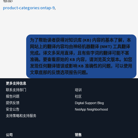
标签
product-categories:ontap-9
为了帮助读者获得对知识库 (KB) 内容的基本了解，本
网站上的翻译内容均由神经机器翻译 (NMT) 工具翻译
完成。译文多采用直译，且有些字词的翻译可能不甚
准确。要查看原始的 KB 内容，请浏览英文版本。如您
发现任何翻译错误或影响 KB 准确性的问题，可以使用
文章底部的反馈选项报告问题。
更多支持信息
联系支持部门
培训
报告问题
社区
提供反馈
Digital Support Blog
安全公告
NetApp Neighborhood
支持策略和支持服务
公司
销售