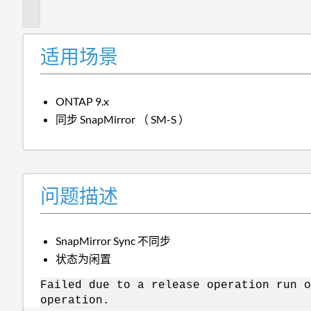
述
适用场景
ONTAP 9.x
同步 SnapMirror （ SM-S ）
问题描述
SnapMirror Sync 不同步
状态为闲置
Failed due to a release operation run o
operation.