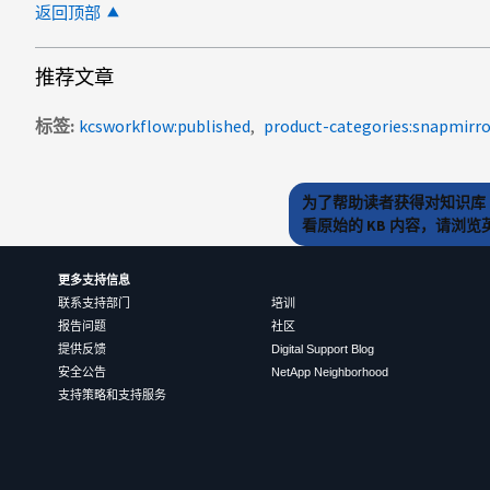
返回顶部
推荐文章
标签
kcsworkflow:published
product-categories:snapmirro
为了帮助读者获得对知识库 
看原始的 KB 内容，请浏
更多支持信息
联系支持部门
培训
报告问题
社区
提供反馈
Digital Support Blog
安全公告
NetApp Neighborhood
支持策略和支持服务