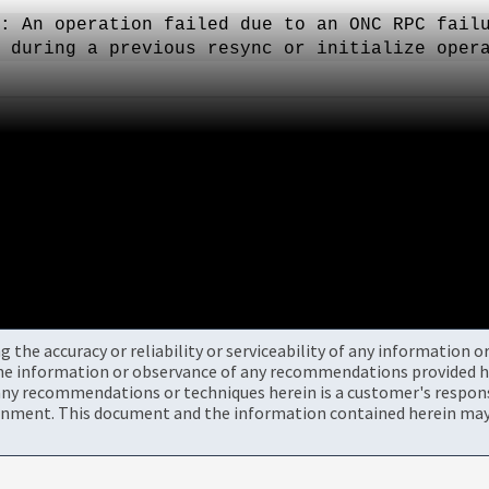
: An operation failed due to an ONC RPC fail
 during a previous resync or initialize oper
the accuracy or reliability or serviceability of any information 
the information or observance of any recommendations provided he
ny recommendations or techniques herein is a customer's responsi
onment. This document and the information contained herein may 