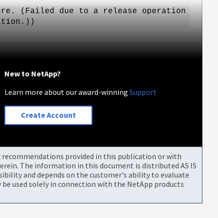
ure. (Failed due to a release operation
ation.))
New to NetApp?
Learn more about our award-winning
Support
Create Account
or recommendations provided in this publication or with
rein. The information in this document is distributed AS IS
bility and depends on the customer's ability to evaluate
be used solely in connection with the NetApp products