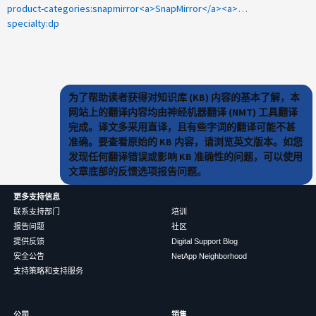
product-categories:snapmirror<a>SnapMirror</a><a>镜像存储级联</a>
specialty:dp
为了帮助读者获得对知识库 (KB) 内容的基本了解，本
网站上的翻译内容均由神经机器翻译 (NMT) 工具翻译
完成。译文多采用直译，且有些字词的翻译可能不甚
准确。要查看原始的 KB 内容，请浏览英文版本。如您
发现任何翻译错误或影响 KB 准确性的问题，可以使用
文章底部的反馈选项报告问题。
更多支持信息
联系支持部门
培训
报告问题
社区
提供反馈
Digital Support Blog
安全公告
NetApp Neighborhood
支持策略和支持服务
公司
销售