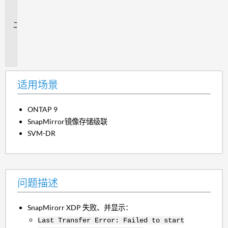
场
景
问
题
描
述
适用场景
ONTAP 9
SnapMirror镜像存储级联
SVM-DR
问题描述
SnapMirorr XDP 失败、并显示：
Last Transfer Error: Failed to start