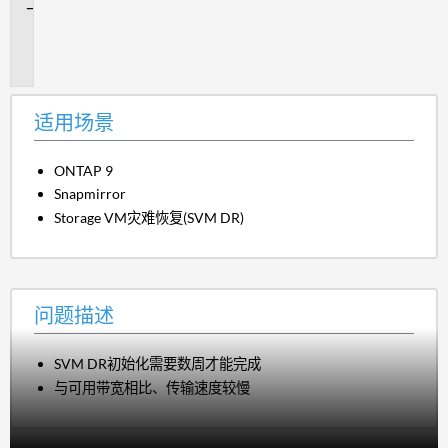
问
题
描
述
适用场景
ONTAP 9
Snapmirror
Storage VM灾难恢复(SVM DR)
问题描述
SVM DR初始化需要数周才能完成
与可用带宽相比、传输速度较慢