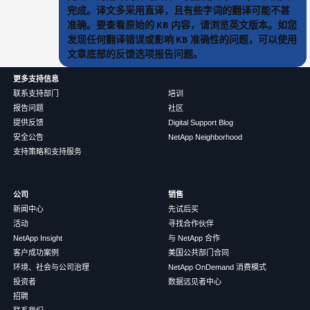
完成。译文多采用直译，且有些字词的翻译可能不甚
准确。要查看原始的 KB 内容，请浏览英文版本。如您
发现任何翻译错误或影响 KB 准确性的问题，可以使用
文章底部的反馈选项报告问题。
更多支持信息
联系支持部门
培训
报告问题
社区
提供反馈
Digital Support Blog
安全公告
NetApp Neighborhood
支持策略和支持服务
公司
销售
新闻中心
先试后买
活动
寻找合作伙伴
NetApp Insight
与 NetApp 合作
客户成功案例
美国公共部门合同
环境、社会与公司治理
NetApp OnDemand 消费模式
投资者
数据远见者中心
招聘