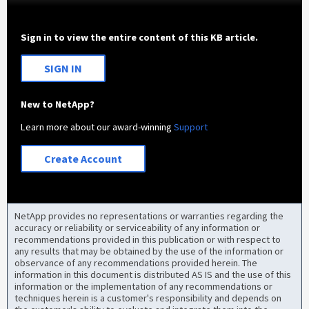
Sign in to view the entire content of this KB article.
SIGN IN
New to NetApp?
Learn more about our award-winning
Support
Create Account
NetApp provides no representations or warranties regarding the
accuracy or reliability or serviceability of any information or
recommendations provided in this publication or with respect to
any results that may be obtained by the use of the information or
observance of any recommendations provided herein. The
information in this document is distributed AS IS and the use of this
information or the implementation of any recommendations or
techniques herein is a customer's responsibility and depends on