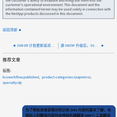
the customer's ability to evaluate and integrate them into the
customer's operational environment. This document and the
information contained herein may be used solely in connection with
the NetApp products discussed in this document.
返回顶部
SVM DR 计划更新延迟，因为另一个 SnapMirror 操作正在进行中
源 ONTAP 升级后，SVMDR 快照正在累积
推荐文章
标签
kcsworkflow:published
product-categories:snapmirror
specialty:dp
为了帮助读者获得对知识库 (KB) 内容的基本了解，本
网站上的翻译内容均由神经机器翻译 (NMT) 工具翻译