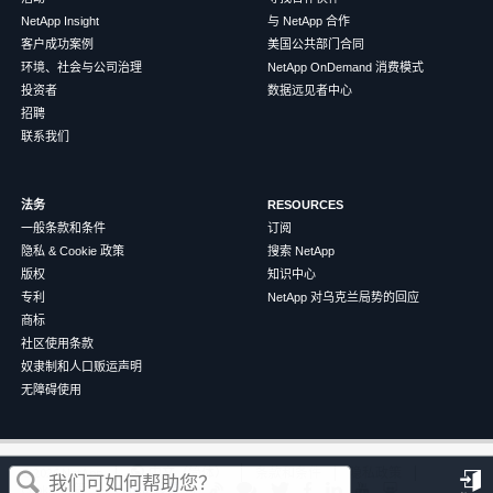
NetApp Insight
与 NetApp 合作
客户成功案例
美国公共部门合同
环境、社会与公司治理
NetApp OnDemand 消费模式
投资者
数据远见者中心
招聘
联系我们
法务
RESOURCES
一般条款和条件
订阅
隐私 & Cookie 政策
搜索 NetApp
版权
知识中心
专利
NetApp 对乌克兰局势的回应
商标
社区使用条款
奴隶制和人口贩运声明
无障碍使用
这篇文章对您有帮助吗？
©
2026
NetApp
中文（简体）
条款和条件
隐私政策
Cookie 政策
Cookie 设置