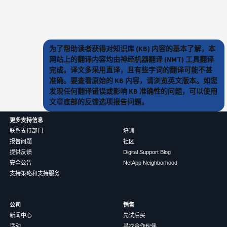
为了帮助读者获得对知识库 (KB) 内容的基本了解，本
网站上的翻译内容均由神经机器翻译 (NMT) 工具翻译
完成。译文多采用直译，且有些字词的翻译可能不甚
准确。要查看原始的 KB 内容，请浏览英文版本。如您
发现任何翻译错误或影响 KB 准确性的问题，可以使用
文章底部的反馈选项报告问题。
更多支持信息
联系支持部门
培训
报告问题
社区
提供反馈
Digital Support Blog
安全公告
NetApp Neighborhood
支持策略和支持服务
公司
销售
新闻中心
先试后买
活动
寻找合作伙伴