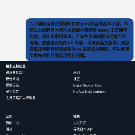
为了帮助读者获得对知识库 (KB) 内容的基本了解，本
网站上的翻译内容均由神经机器翻译 (NMT) 工具翻译
完成。译文多采用直译，且有些字词的翻译可能不甚
准确。要查看原始的 KB 内容，请浏览英文版本。如您
发现任何翻译错误或影响 KB 准确性的问题，可以使用
文章底部的反馈选项报告问题。
更多支持信息
联系支持部门
培训
报告问题
社区
提供反馈
Digital Support Blog
安全公告
NetApp Neighborhood
支持策略和支持服务
公司
销售
新闻中心
先试后买
活动
寻找合作伙伴