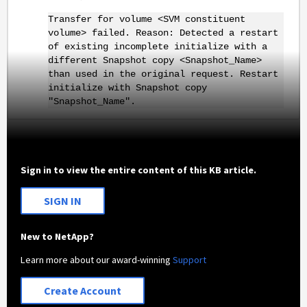
Transfer for volume <SVM constituent
volume> failed. Reason: Detected a restart
of existing incomplete initialize with a
different Snapshot copy <Snapshot_Name>
than used in the original request. Restart
initialize with Snapshot copy
"Snapshot_Name".
Sign in to view the entire content of this KB article.
SIGN IN
New to NetApp?
Learn more about our award-winning
Support
Create Account