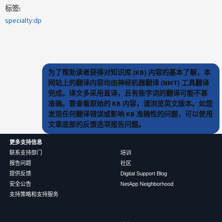
标签
specialty:dp
为了帮助读者获得对知识库 (KB) 内容的基本了解，本
网站上的翻译内容均由神经机器翻译 (NMT) 工具翻译
完成。译文多采用直译，且有些字词的翻译可能不甚
准确。要查看原始的 KB 内容，请浏览英文版本。如您
发现任何翻译错误或影响 KB 准确性的问题，可以使用
文章底部的反馈选项报告问题。
更多支持信息
联系支持部门
培训
报告问题
社区
提供反馈
Digital Support Blog
安全公告
NetApp Neighborhood
支持策略和支持服务