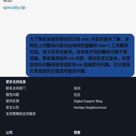
specialty:dp
为了帮助读者获得对知识库 (KB) 内容的基本了解，本
网站上的翻译内容均由神经机器翻译 (NMT) 工具翻译
完成。译文多采用直译，且有些字词的翻译可能不甚
准确。要查看原始的 KB 内容，请浏览英文版本。如您
发现任何翻译错误或影响 KB 准确性的问题，可以使用
文章底部的反馈选项报告问题。
更多支持信息
联系支持部门
培训
报告问题
社区
提供反馈
Digital Support Blog
安全公告
NetApp Neighborhood
支持策略和支持服务
公司
销售