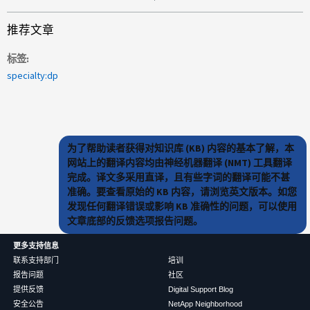
推荐文章
标签
specialty:dp
为了帮助读者获得对知识库 (KB) 内容的基本了解，本
网站上的翻译内容均由神经机器翻译 (NMT) 工具翻译
完成。译文多采用直译，且有些字词的翻译可能不甚
准确。要查看原始的 KB 内容，请浏览英文版本。如您
发现任何翻译错误或影响 KB 准确性的问题，可以使用
文章底部的反馈选项报告问题。
更多支持信息
联系支持部门
培训
报告问题
社区
提供反馈
Digital Support Blog
安全公告
NetApp Neighborhood