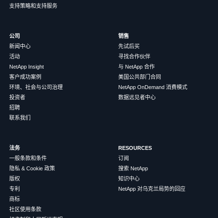
支持策略和支持服务
公司
销售
新闻中心
先试后买
活动
寻找合作伙伴
NetApp Insight
与 NetApp 合作
客户成功案例
美国公共部门合同
环境、社会与公司治理
NetApp OnDemand 消费模式
投资者
数据远见者中心
招聘
联系我们
法务
RESOURCES
一般条款和条件
订阅
隐私 & Cookie 政策
搜索 NetApp
版权
知识中心
专利
NetApp 对乌克兰局势的回应
商标
社区使用条款