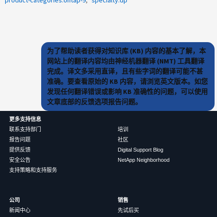
product-categories:ontap-9
specialty:dp
为了帮助读者获得对知识库 (KB) 内容的基本了解，本
网站上的翻译内容均由神经机器翻译 (NMT) 工具翻译
完成。译文多采用直译，且有些字词的翻译可能不甚
准确。要查看原始的 KB 内容，请浏览英文版本。如您
发现任何翻译错误或影响 KB 准确性的问题，可以使用
文章底部的反馈选项报告问题。
更多支持信息
联系支持部门
培训
报告问题
社区
提供反馈
Digital Support Blog
安全公告
NetApp Neighborhood
支持策略和支持服务
公司
销售
新闻中心
先试后买