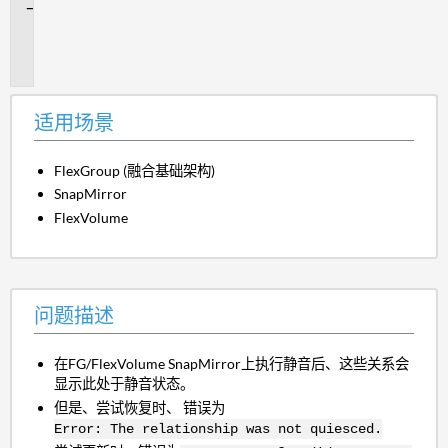
问
题
描
述
适用场景
FlexGroup (融合基础架构)
SnapMirror
FlexVolume
问题描述
在FG/
FlexVolume
SnapMirror
上执行静音后
、这些关系会
显示此处于静音状态。
但是、尝试恢复时、 错误为
Error: The relationship was not quiesced.