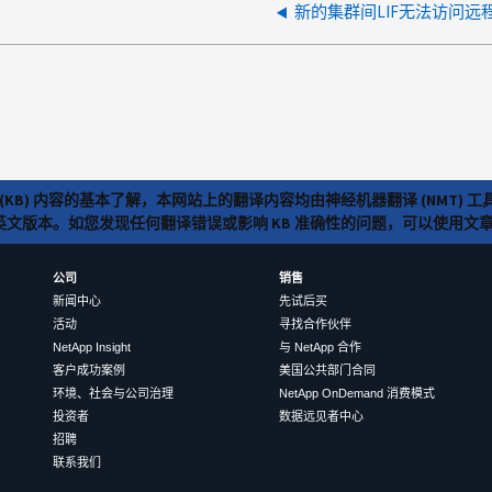
新的集群间LIF无法访问远
(KB) 内容的基本了解，本网站上的翻译内容均由神经机器翻译 (NMT
览英文版本。如您发现任何翻译错误或影响 KB 准确性的问题，可以使用
公司
销售
新闻中心
先试后买
活动
寻找合作伙伴
NetApp Insight
与 NetApp 合作
客户成功案例
美国公共部门合同
环境、社会与公司治理
NetApp OnDemand 消费模式
投资者
数据远见者中心
招聘
联系我们