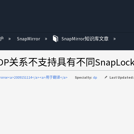
护
SnapMirror
SnapMirror知识库文章
"XDP关系不支持具有不同SnapLo
mirror<a>2009151114</a><a>用于翻译</a>
Specialty:
dp
Last Updated