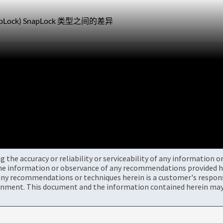
ock) SnapLock 类型之间的差异
the accuracy or reliability or serviceability of any information 
the information or observance of any recommendations provided he
ny recommendations or techniques herein is a customer's responsi
onment. This document and the information contained herein may 