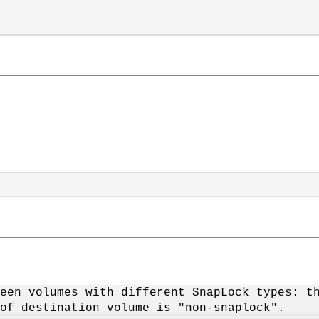
een volumes with different SnapLock types: t
of destination volume is "non-snaplock".