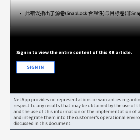
此错误指出了源卷(SnapLock 合规性)与目标卷(非SnapL
Sign in to view the entire content of this KB article.
SIGN IN
NetApp provides no representations or warranties regarding 
respect to any results that may be obtained by the use of 
and the use of this information or the implementation of a
and integrate them into the customer's operational envir
discussed in this document.