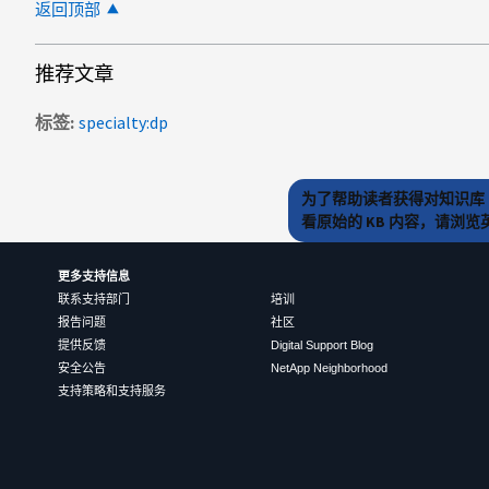
返回顶部
推荐文章
标签
specialty:dp
为了帮助读者获得对知识库 
看原始的 KB 内容，请浏
更多支持信息
联系支持部门
培训
报告问题
社区
提供反馈
Digital Support Blog
安全公告
NetApp Neighborhood
支持策略和支持服务