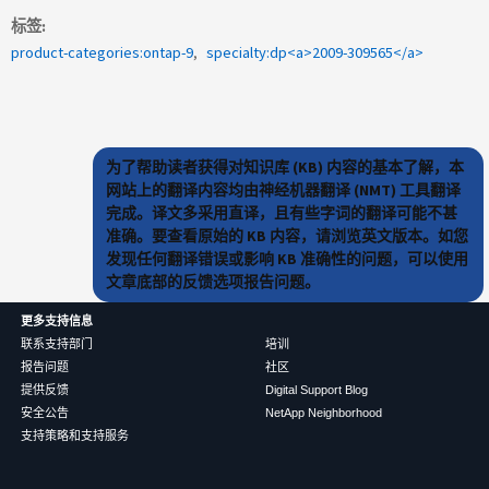
标签
product-categories:ontap-9
specialty:dp<a>2009-309565</a>
为了帮助读者获得对知识库 (KB) 内容的基本了解，本
网站上的翻译内容均由神经机器翻译 (NMT) 工具翻译
完成。译文多采用直译，且有些字词的翻译可能不甚
准确。要查看原始的 KB 内容，请浏览英文版本。如您
发现任何翻译错误或影响 KB 准确性的问题，可以使用
文章底部的反馈选项报告问题。
更多支持信息
联系支持部门
培训
报告问题
社区
提供反馈
Digital Support Blog
安全公告
NetApp Neighborhood
支持策略和支持服务