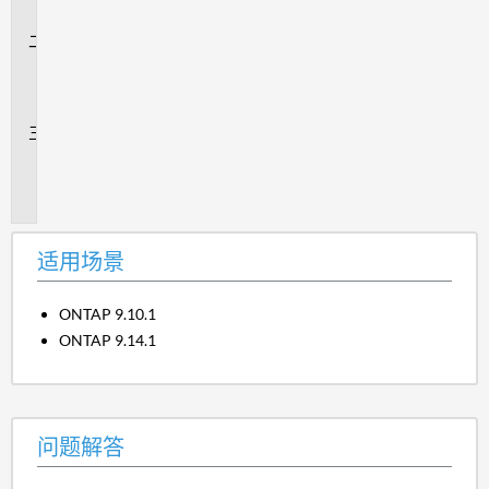
景
问
题
解
答
追
加
信
息
适用场景
ONTAP 9.10.1
ONTAP 9.14.1
问题解答