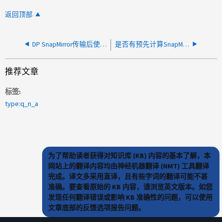
返回顶部
DP SnapMirror传输后使用的索引节点数是否相同
是否有预先计算SnapMirror传输时间的公式？
推荐文章
标签
type:q_n_a
为了帮助读者获得对知识库 (KB) 内容的基本了解，本
网站上的翻译内容均由神经机器翻译 (NMT) 工具翻译
完成。译文多采用直译，且有些字词的翻译可能不甚
准确。要查看原始的 KB 内容，请浏览英文版本。如您
发现任何翻译错误或影响 KB 准确性的问题，可以使用
文章底部的反馈选项报告问题。