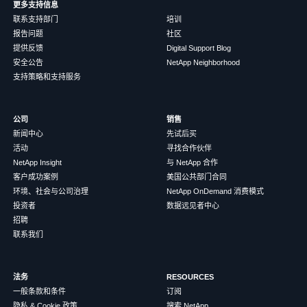
更多支持信息
联系支持部门
培训
报告问题
社区
提供反馈
Digital Support Blog
安全公告
NetApp Neighborhood
支持策略和支持服务
公司
销售
新闻中心
先试后买
活动
寻找合作伙伴
NetApp Insight
与 NetApp 合作
客户成功案例
美国公共部门合同
环境、社会与公司治理
NetApp OnDemand 消费模式
投资者
数据远见者中心
招聘
联系我们
法务
RESOURCES
一般条款和条件
订阅
隐私 & Cookie 政策
搜索 NetApp