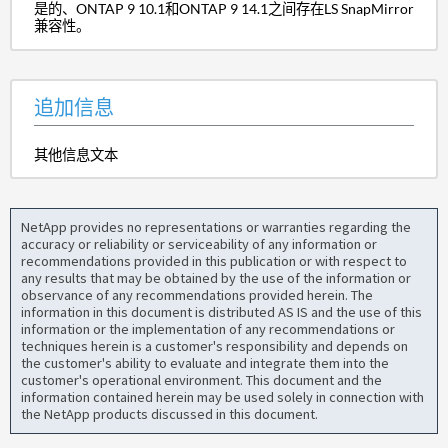
是的、ONTAP 9 10.1和ONTAP 9 14.1之间存在LS SnapMirror
兼容性。
追加信息
其他信息文本
NetApp provides no representations or warranties regarding the
accuracy or reliability or serviceability of any information or
recommendations provided in this publication or with respect to
any results that may be obtained by the use of the information or
observance of any recommendations provided herein. The
information in this document is distributed AS IS and the use of this
information or the implementation of any recommendations or
techniques herein is a customer's responsibility and depends on
the customer's ability to evaluate and integrate them into the
customer's operational environment. This document and the
information contained herein may be used solely in connection with
the NetApp products discussed in this document.