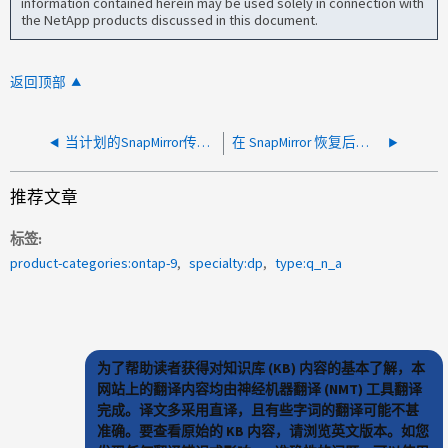
information contained herein may be used solely in connection with
the NetApp products discussed in this document.
返回顶部
当计划的SnapMirror传输超出计划窗口时、是否可以发送邮件？
在 SnapMirror 恢复后，是否可以传输在 quiesce 和 resume 之间更新的数据？
推荐文章
标签
product-categories:ontap-9
specialty:dp
type:q_n_a
为了帮助读者获得对知识库 (KB) 内容的基本了解，本
网站上的翻译内容均由神经机器翻译 (NMT) 工具翻译
完成。译文多采用直译，且有些字词的翻译可能不甚
准确。要查看原始的 KB 内容，请浏览英文版本。如您