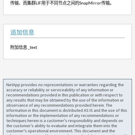
传输、而集群LIF用于不同节点之间的SnapMirror传输。
追加信息
附加信息 _text
NetApp provides no representations or warranties regarding the
accuracy or reliability or serviceability of any information or
recommendations provided in this publication or with respect to
any results that may be obtained by the use of the information or
observance of any recommendations provided herein. The
information in this document is distributed AS IS and the use of this
information or the implementation of any recommendations or
techniques herein is a customer's responsibility and depends on
the customer's ability to evaluate and integrate them into the
customer's operational environment. This document and the