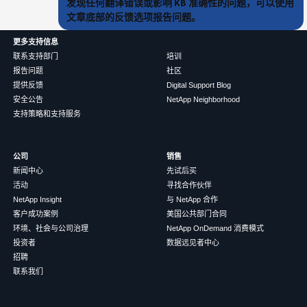
发现任何翻译错误或影响 KB 准确性的问题，可以使用
文章底部的反馈选项报告问题。
更多支持信息
联系支持部门
培训
报告问题
社区
提供反馈
Digital Support Blog
安全公告
NetApp Neighborhood
支持策略和支持服务
公司
销售
新闻中心
先试后买
活动
寻找合作伙伴
NetApp Insight
与 NetApp 合作
客户成功案例
美国公共部门合同
环境、社会与公司治理
NetApp OnDemand 消费模式
投资者
数据远见者中心
招聘
联系我们