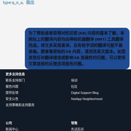
type:q_n_a
扇出
为了帮助读者获得对知识库 (KB) 内容的基本了解，本
网站上的翻译内容均由神经机器翻译 (NMT) 工具翻译
完成。译文多采用直译，且有些字词的翻译可能不甚
准确。要查看原始的 KB 内容，请浏览英文版本。如您
发现任何翻译错误或影响 KB 准确性的问题，可以使用
文章底部的反馈选项报告问题。
更多支持信息
联系支持部门
培训
报告问题
社区
提供反馈
Digital Support Blog
安全公告
NetApp Neighborhood
支持策略和支持服务
公司
销售
新闻中心
先试后买