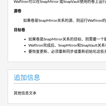
WaflIron可以在SnapMirror 或SnapVault使用的
源卷
如果卷是SnapMirror关系的源、则运行WaflI
目标卷
如果卷是SnapMirror关系的目标、则需要一个
WaflIron完成后、SnapMirror和SnapVau
要恢复更新、必须重新同步或重新初始化这些
追加信息
其他信息文本