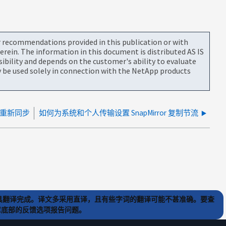
or recommendations provided in this publication or with
rein. The information in this document is distributed AS IS
bility and depends on the customer's ability to evaluate
be used solely in connection with the NetApp products
r反向重新同步
如何为系统和个人传输设置 SnapMirror 复制节流
) 工具翻译完成。译文多采用直译，且有些字词的翻译可能不甚准确。要查
文章底部的反馈选项报告问题。