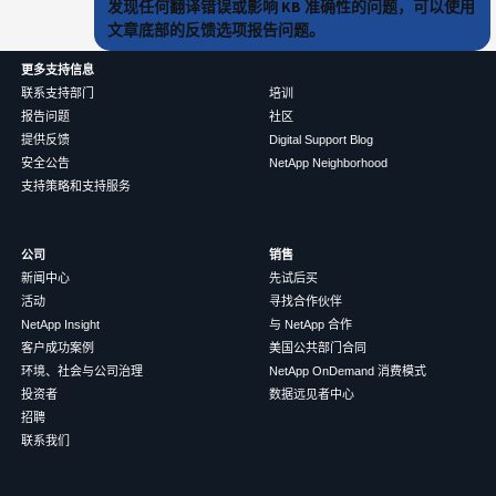
发现任何翻译错误或影响 KB 准确性的问题，可以使用
文章底部的反馈选项报告问题。
更多支持信息
联系支持部门
培训
报告问题
社区
提供反馈
Digital Support Blog
安全公告
NetApp Neighborhood
支持策略和支持服务
公司
销售
新闻中心
先试后买
活动
寻找合作伙伴
NetApp Insight
与 NetApp 合作
客户成功案例
美国公共部门合同
环境、社会与公司治理
NetApp OnDemand 消费模式
投资者
数据远见者中心
招聘
联系我们