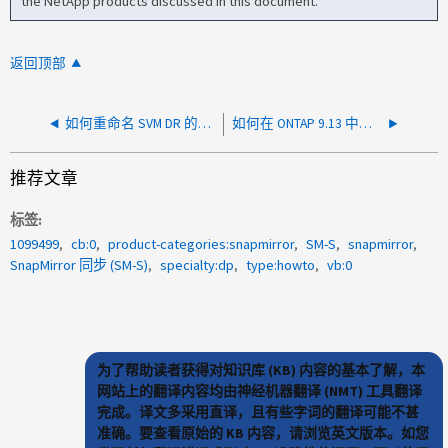
the NetApp products discussed in this document.
返回顶部
如何重命名 SVM DR 的目标 SVM
如何在 ONTAP 9.13 中调整 SnapMirror 源卷和目标卷的大小
推荐文章
标签
1099499
cb:0
product-categories:snapmirror
SM-S
snapmirror
SnapMirror 同步 (SM-S)
specialty:dp
type:howto
vb:0
为了帮助读者获得对知识库 (KB) 内容的基本了解，本
网站上的翻译内容均由神经机器翻译 (NMT) 工具翻译
完成。译文多采用直译，且有些字词的翻译可能不甚
准确。要查看原始的 KB 内容，请浏览英文版本。如您