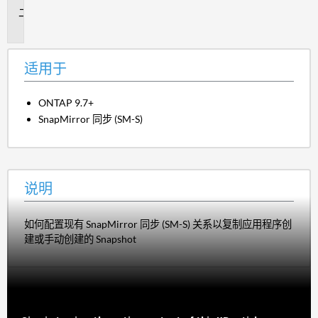
说
明
适用于
ONTAP 9.7+
SnapMirror 同步 (SM-S)
说明
如何配置现有 SnapMirror 同步 (SM-S) 关系以复制应用程序创
建或手动创建的 Snapshot