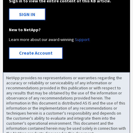
Sign in to view the entire content of this KB article.
SIGN IN
New to NetApp?
Learn more about our award-winning
Support
Create Account
NetApp provides no representations or warranties regarding the
accuracy or reliability or serviceability of any information or
recommendations provided in this publication or with respect to
any results that may be obtained by the use of the information or
observance of any recommendations provided herein. The
information in this document is distributed AS IS and the use of this
information or the implementation of any recommendations or
techniques herein is a customer's responsibility and depends on
the customer's ability to evaluate and integrate them into the
customer's operational environment. This document and the
information contained herein may be used solely in connection with