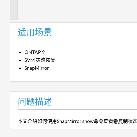
描
述
适用场景
ONTAP 9
SVM 灾难恢复
SnapMirror
问题描述
本文介绍如何使用SnapMirror show命令查看卷复制状