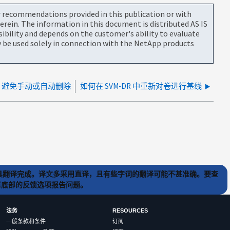
or recommendations provided in this publication or with
rein. The information in this document is distributed AS IS
bility and depends on the customer's ability to evaluate
be used solely in connection with the NetApp products
ot、避免手动或自动删除
如何在 SVM-DR 中重新对卷进行基线
) 工具翻译完成。译文多采用直译，且有些字词的翻译可能不甚准确。要查
文章底部的反馈选项报告问题。
法务
RESOURCES
一般条款和条件
订阅