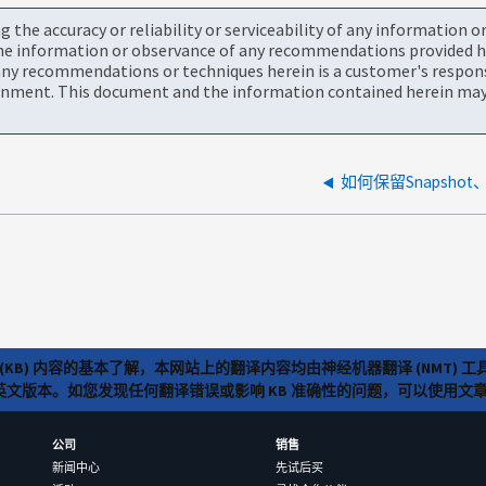
the accuracy or reliability or serviceability of any information 
the information or observance of any recommendations provided he
ny recommendations or techniques herein is a customer's responsi
onment. This document and the information contained herein may 
如何保留Snapsh
(KB) 内容的基本了解，本网站上的翻译内容均由神经机器翻译 (NMT
览英文版本。如您发现任何翻译错误或影响 KB 准确性的问题，可以使用
公司
销售
新闻中心
先试后买