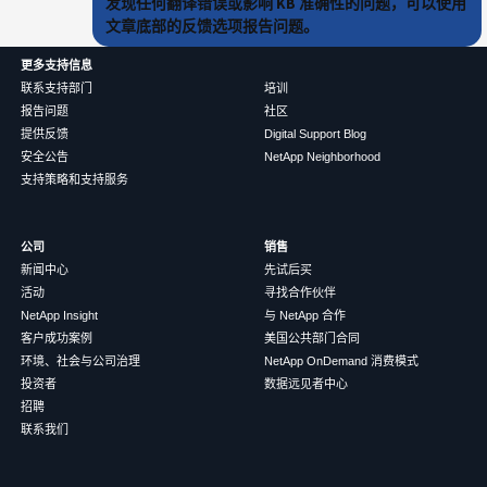
发现任何翻译错误或影响 KB 准确性的问题，可以使用
文章底部的反馈选项报告问题。
更多支持信息
联系支持部门
培训
报告问题
社区
提供反馈
Digital Support Blog
安全公告
NetApp Neighborhood
支持策略和支持服务
公司
销售
新闻中心
先试后买
活动
寻找合作伙伴
NetApp Insight
与 NetApp 合作
客户成功案例
美国公共部门合同
环境、社会与公司治理
NetApp OnDemand 消费模式
投资者
数据远见者中心
招聘
联系我们