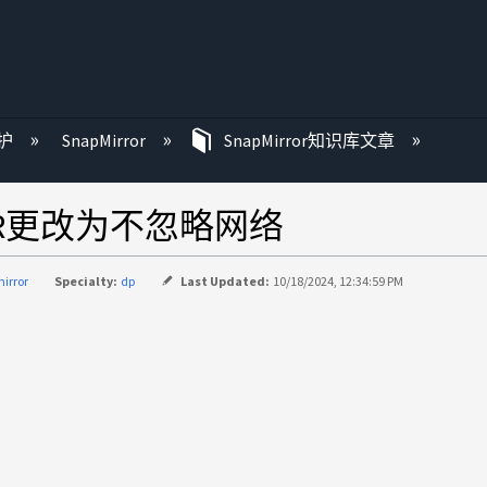
护
SnapMirror
SnapMirror知识库文章
DR更改为不忽略网络
irror
Specialty:
dp
Last Updated:
10/18/2024, 12:34:59 PM