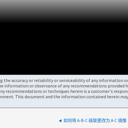
the accuracy or reliability or serviceability of any information 
the information or observance of any recommendations provided he
ny recommendations or techniques herein is a customer's responsi
onment. This document and the information contained herein may 
如何将 A-B-C 级联更改为 A-C 镜像