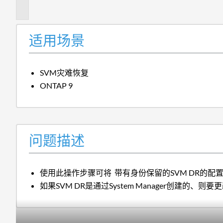
述
适用场景
SVM灾难恢复
ONTAP 9
问题描述
使用此操作步骤可将 带有身份保留的SVM DR的配
如果SVM DR是通过System Manager创建的