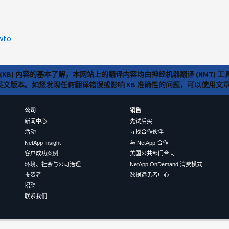
wto
(KB) 内容的基本了解，本网站上的翻译内容均由神经机器翻译 (NMT
览英文版本。如您发现任何翻译错误或影响 KB 准确性的问题，可以使用
公司
销售
新闻中心
先试后买
活动
寻找合作伙伴
NetApp Insight
与 NetApp 合作
客户成功案例
美国公共部门合同
环境、社会与公司治理
NetApp OnDemand 消费模式
投资者
数据远见者中心
招聘
联系我们