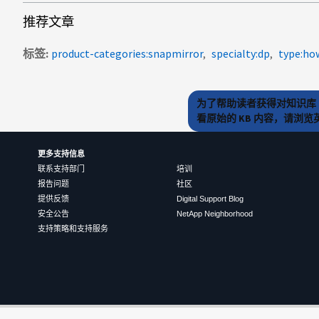
推荐文章
标签
product-categories:snapmirror
specialty:dp
type:ho
为了帮助读者获得对知识库 
看原始的 KB 内容，请浏
更多支持信息
联系支持部门
培训
报告问题
社区
提供反馈
Digital Support Blog
安全公告
NetApp Neighborhood
支持策略和支持服务