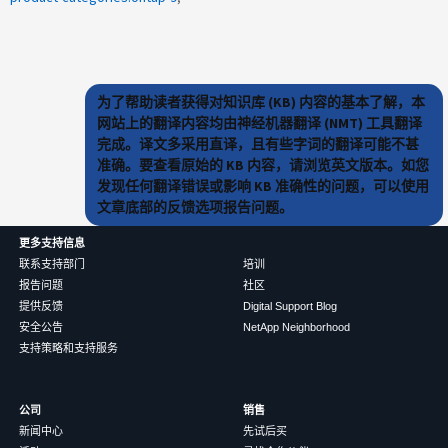
为了帮助读者获得对知识库 (KB) 内容的基本了解，本
网站上的翻译内容均由神经机器翻译 (NMT) 工具翻译
完成。译文多采用直译，且有些字词的翻译可能不甚
准确。要查看原始的 KB 内容，请浏览英文版本。如您
发现任何翻译错误或影响 KB 准确性的问题，可以使用
文章底部的反馈选项报告问题。
更多支持信息
联系支持部门
培训
报告问题
社区
提供反馈
Digital Support Blog
安全公告
NetApp Neighborhood
支持策略和支持服务
公司
销售
新闻中心
先试后买