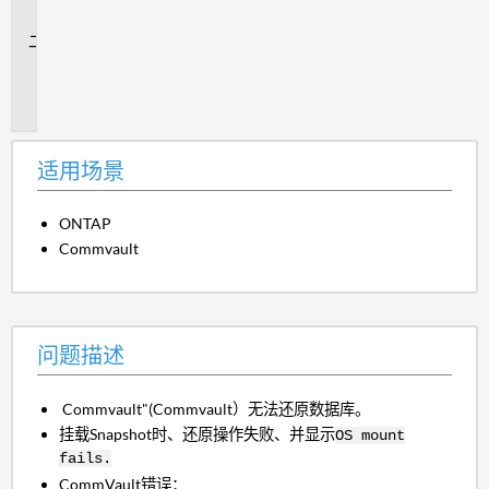
景
问
题
描
述
适用场景
ONTAP
Commvault
问题描述
Commvault"(Commvault）无法还原数据库。
挂载Snapshot时、还原操作失败、并显示
OS mount
fails.
CommVault错误：