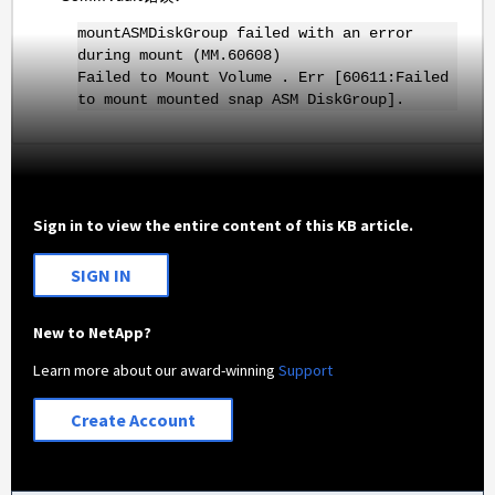
mountASMDiskGroup failed with an error
during mount (MM.60608)
Failed to Mount Volume . Err [60611:Failed
to mount mounted snap ASM DiskGroup].
Sign in to view the entire content of this KB article.
SIGN IN
New to NetApp?
Learn more about our award-winning
Support
Create Account