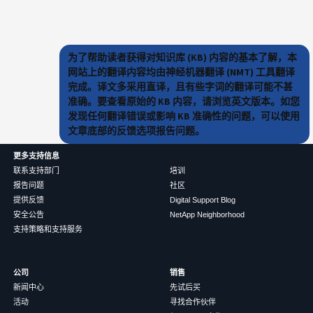
为了帮助读者获得对知识库 (KB) 内容的基本了解，本
网站上的翻译内容均由神经机器翻译 (NMT) 工具翻译
完成。译文多采用直译，且有些字词的翻译可能不甚
准确。要查看原始的 KB 内容，请浏览英文版本。如您
发现任何翻译错误或影响 KB 准确性的问题，可以使用
文章底部的反馈选项报告问题。
更多支持信息
联系支持部门
培训
报告问题
社区
提供反馈
Digital Support Blog
安全公告
NetApp Neighborhood
支持策略和支持服务
公司
销售
新闻中心
先试后买
活动
寻找合作伙伴