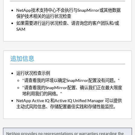
NetApp技术支持中心不会执行与SnapMirror或其他数据
保护技术相关的运行状况检查
如果需要进行运行状况检查、请咨询您的客户团队和/或
SAM
追加信息
运行状况检查示例
"请查看我的环境以确定SnapMirror配置没有问题。"
"请查看我的SnapMirror配置、确认我们正在最大限度
地利用我们的网络。"
NetApp Active IQ 和Active IQ Unified Manager 可以提供
主动式风险信息、存储配置最佳实践和存储性能监控。
NetApp provides no representations or warranties regarding the