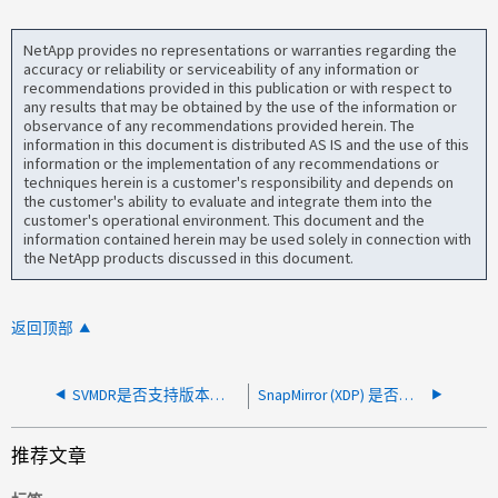
NetApp provides no representations or warranties regarding the
accuracy or reliability or serviceability of any information or
recommendations provided in this publication or with respect to
any results that may be obtained by the use of the information or
observance of any recommendations provided herein. The
information in this document is distributed AS IS and the use of this
information or the implementation of any recommendations or
techniques herein is a customer's responsibility and depends on
the customer's ability to evaluate and integrate them into the
customer's operational environment. This document and the
information contained herein may be used solely in connection with
the NetApp products discussed in this document.
返回顶部
SVMDR是否支持版本独立性
SnapMirror (XDP) 是否更改 inode ID？
推荐文章