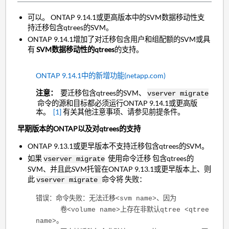
可以。 ONTAP 9.14.1或更高版本中的SVM数据移动性支
持迁移包含qtrees的SVM。
ONTAP 9.14.1增加了对迁移包含用户和组配额的SVM或具
有
SVM数据移动性的qtrees
的支持。
ONTAP 9.14.1中的新增功能(netapp.com)
注意：
要迁移包含qtrees的SVM、
vserver migrate
命令的源和目标都必须运行ONTAP 9.14.1或更高版
本。
[1]
有关其他注意事项、请参见前提条件。
早期版本的ONTAP以及对qtrees的支持
ONTAP 9.13.1或更早版本不支持迁移包含qtrees的SVM。
如果
使用命令迁移 包含qtrees的
vserver migrate
SVM、并且此SVM托管在ONTAP 9.13.1或更早版本上、则
此
命令将 失败：
vserver migrate
错误：命令失败：无法迁移<svm name>、因为
卷<volume name>上存在非默认qtree <qtree
name>。