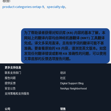
标签
product-categories:ontap-9
specialty:dp
为了帮助读者获得对知识库 (KB) 内容的基本了解，本
网站上的翻译内容均由神经机器翻译 (NMT) 工具翻译
完成。译文多采用直译，且有些字词的翻译可能不甚
准确。要查看原始的 KB 内容，请浏览英文版本。如您
发现任何翻译错误或影响 KB 准确性的问题，可以使用
文章底部的反馈选项报告问题。
更多支持信息
联系支持部门
培训
报告问题
社区
提供反馈
Digital Support Blog
安全公告
NetApp Neighborhood
支持策略和支持服务
公司
销售