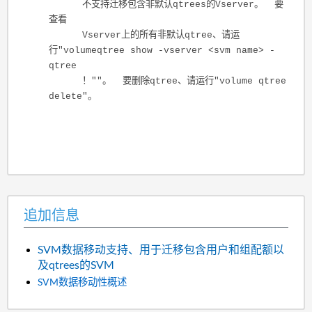
不支持迁移包含非默认qtrees的Vserver。 要
查看
Vserver上的所有非默认qtree、请运
行"volumeqtree show -vserver <svm name> -
qtree
！""。 要删除qtree、请运行"volume qtree
delete"。
追加信息
SVM数据移动支持、用于迁移包含用户和组配额以
及qtrees的SVM
SVM数据移动性概述