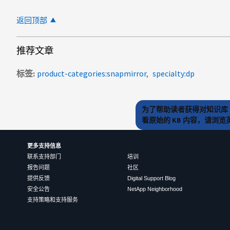
返回顶部
推荐文章
标签
product-categories:snapmirror
specialty:dp
为了帮助读者获得对知识库 
看原始的 KB 内容，请浏
更多支持信息
联系支持部门
培训
报告问题
社区
提供反馈
Digital Support Blog
安全公告
NetApp Neighborhood
支持策略和支持服务