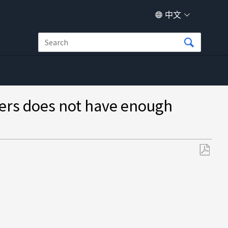
中文
 does not have enough
另
存
为
PDF