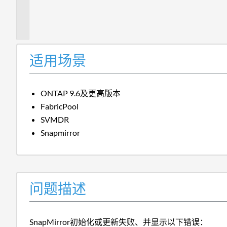
题
描
述
适用场景
ONTAP 9.6及更高版本
FabricPool
SVMDR
Snapmirror
问题描述
SnapMirror初始化或更新失败、并显示以下错误：