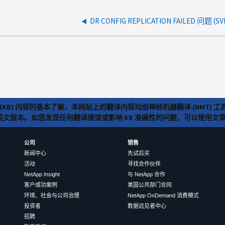
DR CONFIG REPLICATION FAILED 问题 (SV
(KB) 内容的基本了解，本网站上的翻译内容均由神经机器翻译 (NMT
览英文版本。如您发现任何翻译错误或影响 KB 准确性的问题，可以使用
公司
销售
新闻中心
先试后买
活动
寻找合作伙伴
NetApp Insight
与 NetApp 合作
客户成功案例
美国公共部门合同
环境、社会与公司治理
NetApp OnDemand 消费模式
投资者
数据远见者中心
招聘